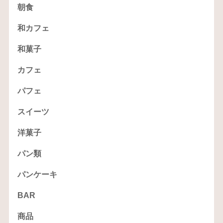
朝食
和カフェ
和菓子
カフェ
パフェ
スイーツ
洋菓子
パン類
パンケーキ
BAR
商品