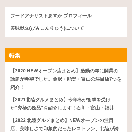
フードアナリストあすか プロフィール
美味献立(びみこんりゅう)について
特集
【2020 NEWオープン店まとめ】激動の年に開業の
話題が希望でした。金沢・能登・富山の注目店7つを
紹介！
【2021北陸グルメまとめ】今年私が衝撃を受け
た“究極の逸品”を紹介します！石川・富山・福井
【2022 北陸グルメまとめ】NEWオープンの注目
店、美味しさで印象的だったレストラン、北陸が誇