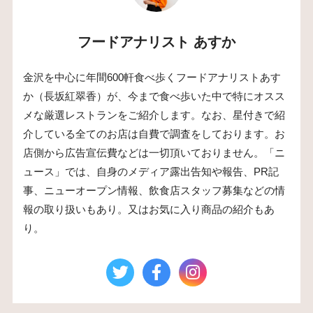
フードアナリスト あすか
金沢を中心に年間600軒食べ歩くフードアナリストあす
か（長坂紅翠香）が、今まで食べ歩いた中で特にオスス
メな厳選レストランをご紹介します。なお、星付きで紹
介している全てのお店は自費で調査をしております。お
店側から広告宣伝費などは一切頂いておりません。「ニ
ュース」では、自身のメディア露出告知や報告、PR記
事、ニューオープン情報、飲食店スタッフ募集などの情
報の取り扱いもあり。又はお気に入り商品の紹介もあ
り。