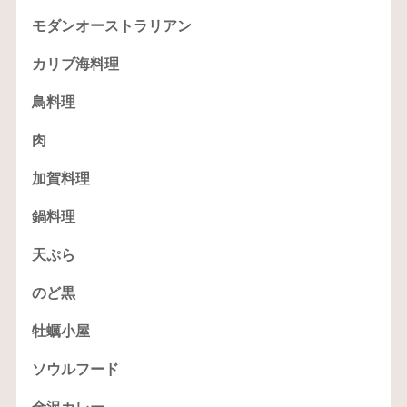
モダンオーストラリアン
カリブ海料理
鳥料理
肉
加賀料理
鍋料理
天ぷら
のど黒
牡蠣小屋
ソウルフード