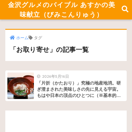
金沢グルメのバイブル あすかの美
味献立（びみこんりゅう）
ホーム
タグ
「お取り寄せ」の記事一覧
2026年5月16日
「片折（かたおり）」究極の地産地消。研
ぎ澄まされた美味しさの先に見える宇宙。
もはや日本の頂点のひとつに（※基本的に
紹介制）