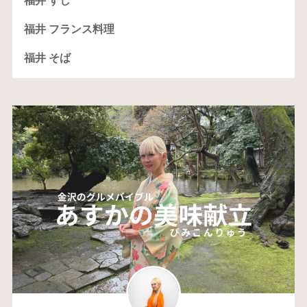
福井 すし
福井 フランス料理
福井 そば