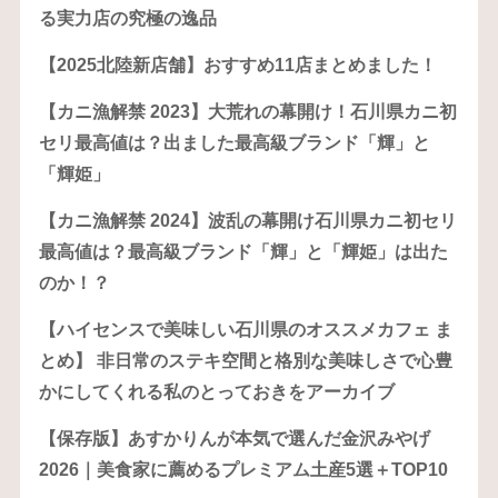
る実力店の究極の逸品
【2025北陸新店舗】おすすめ11店まとめました！
【カニ漁解禁 2023】大荒れの幕開け！石川県カニ初
セリ最高値は？出ました最高級ブランド「輝」と
「輝姫」
【カニ漁解禁 2024】波乱の幕開け石川県カニ初セリ
最高値は？最高級ブランド「輝」と「輝姫」は出た
のか！？
【ハイセンスで美味しい石川県のオススメカフェ ま
とめ】 非日常のステキ空間と格別な美味しさで心豊
かにしてくれる私のとっておきをアーカイブ
【保存版】あすかりんが本気で選んだ金沢みやげ
2026｜美食家に薦めるプレミアム土産5選＋TOP10