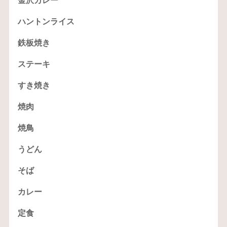
金沢カレー
ハントンライス
鉄板焼き
ステーキ
すき焼き
焼肉
焼鳥
うどん
そば
カレー
定食