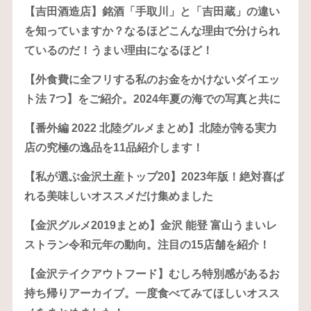
【吉田酒造店】銘酒「手取川」と「吉田蔵」の違い
を知っていますか？なるほどこんな理由で分けられ
ているのだ！うまい理由になるほど！
【外食費に全フリする私のお金をかけないダイエッ
ト法 7つ】をご紹介。2024年夏の海での写真と共に
【番外編 2022 北陸グルメまとめ】北陸が誇る実力
店の究極の逸品を11品紹介します！
【私が選ぶ金沢土産トップ20】2023年版！絶対喜ば
れる美味しいオススメだけ集めました
【金沢グルメ2019まとめ】金沢 能登 富山うまいレ
ストラン令和元年の動向。注目の15店舗を紹介！
【金沢テイクアウトフード】むしろ特別感があるお
持ち帰りアーカイブ。一度食べてみてほしいオスス