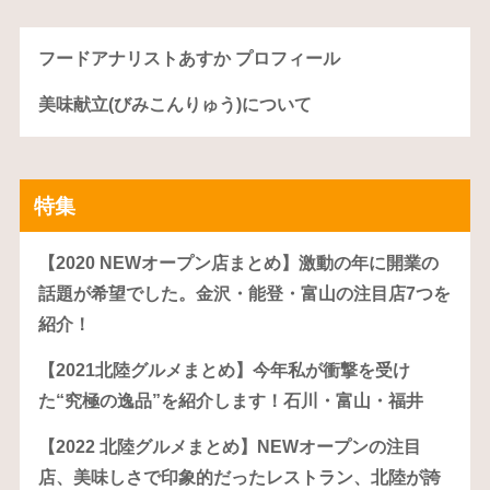
フードアナリストあすか プロフィール
美味献立(びみこんりゅう)について
特集
【2020 NEWオープン店まとめ】激動の年に開業の
話題が希望でした。金沢・能登・富山の注目店7つを
紹介！
【2021北陸グルメまとめ】今年私が衝撃を受け
た“究極の逸品”を紹介します！石川・富山・福井
【2022 北陸グルメまとめ】NEWオープンの注目
店、美味しさで印象的だったレストラン、北陸が誇