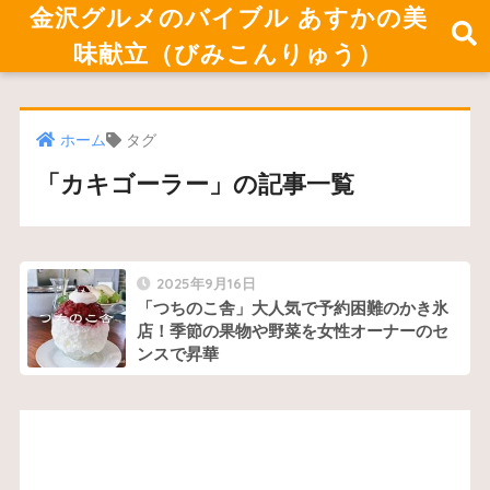
金沢グルメのバイブル あすかの美
味献立（びみこんりゅう）
ホーム
タグ
「カキゴーラー」の記事一覧
2025年9月16日
「つちのこ舎」大人気で予約困難のかき氷
店！季節の果物や野菜を女性オーナーのセ
ンスで昇華