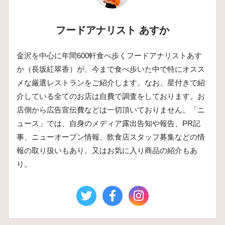
フードアナリスト あすか
金沢を中心に年間600軒食べ歩くフードアナリストあす
か（長坂紅翠香）が、今まで食べ歩いた中で特にオスス
メな厳選レストランをご紹介します。なお、星付きで紹
介している全てのお店は自費で調査をしております。お
店側から広告宣伝費などは一切頂いておりません。「ニ
ュース」では、自身のメディア露出告知や報告、PR記
事、ニューオープン情報、飲食店スタッフ募集などの情
報の取り扱いもあり。又はお気に入り商品の紹介もあ
り。