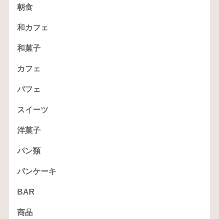
朝食
和カフェ
和菓子
カフェ
パフェ
スイーツ
洋菓子
パン類
パンケーキ
BAR
商品