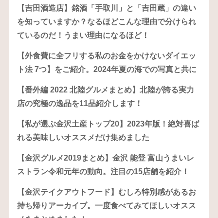
【吉田酒造店】銘酒「手取川」と「吉田蔵」の違い
を知っていますか？なるほどこんな理由で分けられ
ているのだ！うまい理由になるほど！
【外食費に全フリする私のお金をかけないダイエッ
ト法 7つ】をご紹介。2024年夏の海での写真と共に
【番外編 2022 北陸グルメまとめ】北陸が誇る実力
店の究極の逸品を11品紹介します！
【私が選ぶ金沢土産トップ20】2023年版！絶対喜ば
れる美味しいオススメだけ集めました
【金沢グルメ2019まとめ】金沢 能登 富山うまいレ
ストラン令和元年の動向。注目の15店舗を紹介！
【金沢テイクアウトフード】むしろ特別感があるお
持ち帰りアーカイブ。一度食べてみてほしいオスス