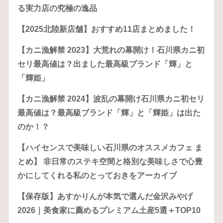
る実力店の究極の逸品
【2025北陸新店舗】おすすめ11店まとめました！
【カニ漁解禁 2023】大荒れの幕開け！石川県カニ初
セリ最高値は？出ました最高級ブランド「輝」と
「輝姫」
【カニ漁解禁 2024】波乱の幕開け石川県カニ初セリ
最高値は？最高級ブランド「輝」と「輝姫」は出た
のか！？
【ハイセンスで美味しい石川県のオススメカフェ ま
とめ】 非日常のステキ空間と格別な美味しさで心豊
かにしてくれる私のとっておきをアーカイブ
【保存版】あすかりんが本気で選んだ金沢みやげ
2026｜美食家に薦めるプレミアム土産5選＋TOP10