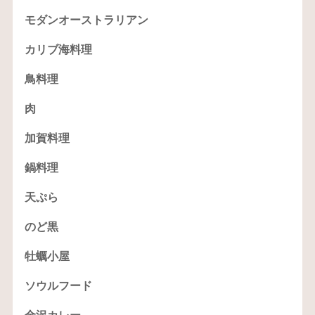
モダンオーストラリアン
カリブ海料理
鳥料理
肉
加賀料理
鍋料理
天ぷら
のど黒
牡蠣小屋
ソウルフード