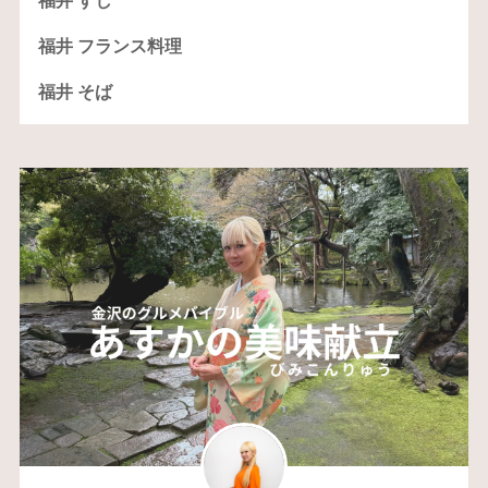
福井 すし
福井 フランス料理
福井 そば