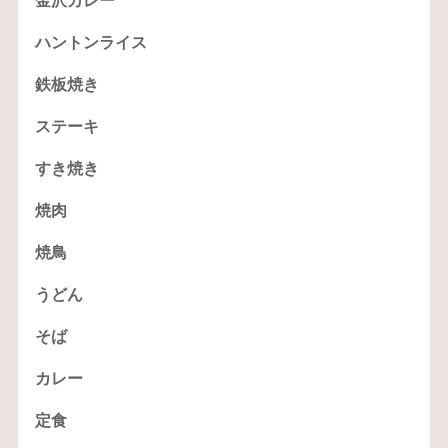
金沢カレー
ハントンライス
鉄板焼き
ステーキ
すき焼き
焼肉
焼鳥
うどん
そば
カレー
定食