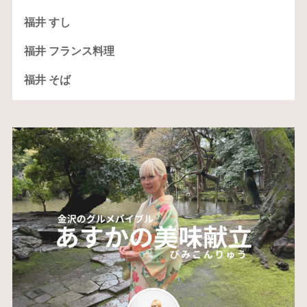
福井 すし
福井 フランス料理
福井 そば