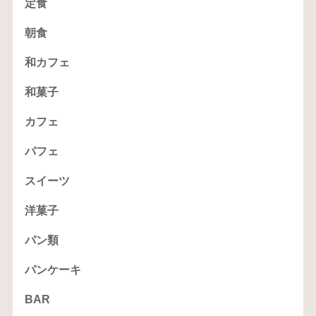
定食
朝食
和カフェ
和菓子
カフェ
パフェ
スイーツ
洋菓子
パン類
パンケーキ
BAR