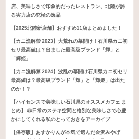
店、美味しさで印象的だったレストラン、北陸が誇
る実力店の究極の逸品
【2025北陸新店舗】おすすめ11店まとめました！
【カニ漁解禁 2023】大荒れの幕開け！石川県カニ初
セリ最高値は？出ました最高級ブランド「輝」と
「輝姫」
【カニ漁解禁 2024】波乱の幕開け石川県カニ初セリ
最高値は？最高級ブランド「輝」と「輝姫」は出た
のか！？
【ハイセンスで美味しい石川県のオススメカフェ ま
とめ】 非日常のステキ空間と格別な美味しさで心豊
かにしてくれる私のとっておきをアーカイブ
【保存版】あすかりんが本気で選んだ金沢みやげ