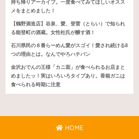
持ち帰りアーカイブ。一度食べてみてほしいオスス
メをまとめました！
【鶴野酒造店】谷泉、愛、登雷（とらい）で知られ
る能登町の酒蔵。女性杜氏が醸す酒！
石川県民の８番らーめん愛がスゴイ！愛され続ける8
つの理由とは。なんでやろハチバン
金沢おでんの王様「カニ面」が食べられるお店まと
めましたッ！実はいろいろタイプあり。香箱ガニは
食べられる時期に注意
HOME