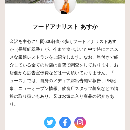
フードアナリスト あすか
金沢を中心に年間600軒食べ歩くフードアナリストあす
か（長坂紅翠香）が、今まで食べ歩いた中で特にオスス
メな厳選レストランをご紹介します。なお、星付きで紹
介している全てのお店は自費で調査をしております。お
店側から広告宣伝費などは一切頂いておりません。「ニ
ュース」では、自身のメディア露出告知や報告、PR記
事、ニューオープン情報、飲食店スタッフ募集などの情
報の取り扱いもあり。又はお気に入り商品の紹介もあ
り。