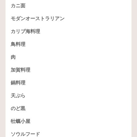
カニ面
モダンオーストラリアン
カリブ海料理
鳥料理
肉
加賀料理
鍋料理
天ぷら
のど黒
牡蠣小屋
ソウルフード