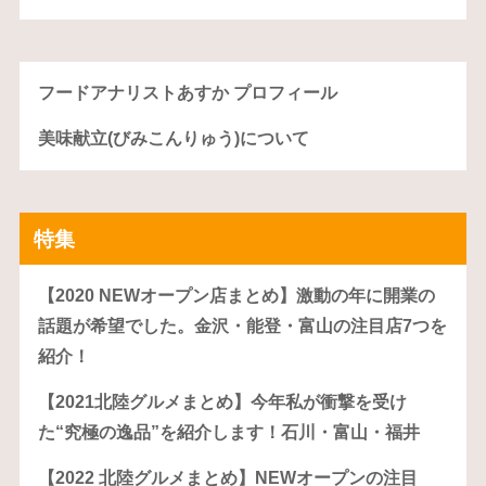
フードアナリストあすか プロフィール
美味献立(びみこんりゅう)について
特集
【2020 NEWオープン店まとめ】激動の年に開業の
話題が希望でした。金沢・能登・富山の注目店7つを
紹介！
【2021北陸グルメまとめ】今年私が衝撃を受け
た“究極の逸品”を紹介します！石川・富山・福井
【2022 北陸グルメまとめ】NEWオープンの注目