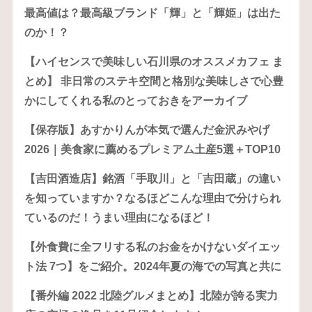
最高値は？最高級ブランド「輝」と「輝姫」は出た
のか！？
【ハイセンスで美味しい石川県のオススメカフェ ま
とめ】 非日常のステキ空間と格別な美味しさで心豊
かにしてくれる私のとっておきをアーカイブ
【保存版】あすかりんが本気で選んだ金沢みやげ
2026｜美食家に薦めるプレミアム土産5選＋TOP10
【吉田酒造店】銘酒「手取川」と「吉田蔵」の違い
を知っていますか？なるほどこんな理由で分けられ
ているのだ！うまい理由になるほど！
【外食費に全フリする私のお金をかけないダイエッ
ト法 7つ】をご紹介。2024年夏の海での写真と共に
【番外編 2022 北陸グルメまとめ】北陸が誇る実力