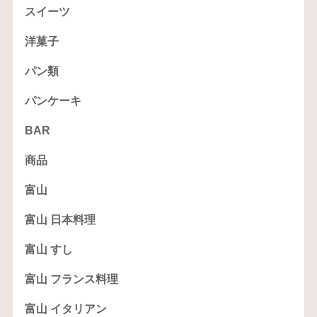
スイーツ
洋菓子
パン類
パンケーキ
BAR
商品
富山
富山 日本料理
富山 すし
富山 フランス料理
富山 イタリアン