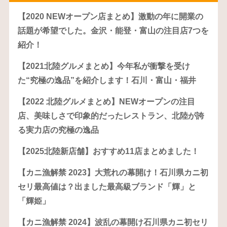
【2020 NEWオープン店まとめ】激動の年に開業の
話題が希望でした。金沢・能登・富山の注目店7つを
紹介！
【2021北陸グルメまとめ】今年私が衝撃を受け
た“究極の逸品”を紹介します！石川・富山・福井
【2022 北陸グルメまとめ】NEWオープンの注目
店、美味しさで印象的だったレストラン、北陸が誇
る実力店の究極の逸品
【2025北陸新店舗】おすすめ11店まとめました！
【カニ漁解禁 2023】大荒れの幕開け！石川県カニ初
セリ最高値は？出ました最高級ブランド「輝」と
「輝姫」
【カニ漁解禁 2024】波乱の幕開け石川県カニ初セリ