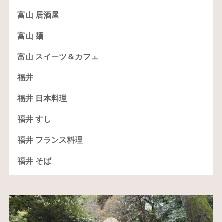
富山 居酒屋
富山 麺
富山 スイーツ＆カフェ
福井
福井 日本料理
福井 すし
福井 フランス料理
福井 そば