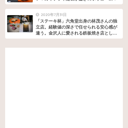
2020年7月31日
「ステーキ林」六角堂出身の林茂さんの独
立店。経験値の深さで任せられる安心感が
違う。金沢人に愛される鉄板焼き店として
根付きそう