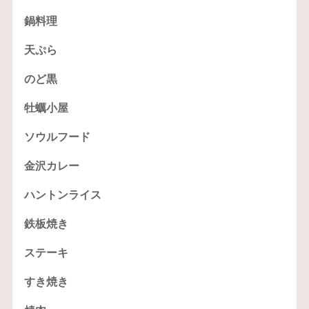
鍋料理
天ぷら
のど黒
牡蠣小屋
ソウルフード
金沢カレー
ハントンライス
鉄板焼き
ステーキ
すき焼き