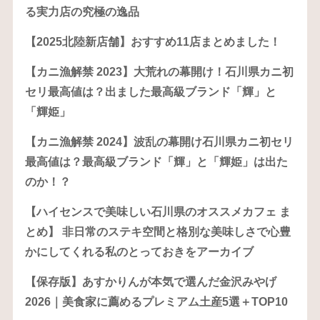
る実力店の究極の逸品
【2025北陸新店舗】おすすめ11店まとめました！
【カニ漁解禁 2023】大荒れの幕開け！石川県カニ初
セリ最高値は？出ました最高級ブランド「輝」と
「輝姫」
【カニ漁解禁 2024】波乱の幕開け石川県カニ初セリ
最高値は？最高級ブランド「輝」と「輝姫」は出た
のか！？
【ハイセンスで美味しい石川県のオススメカフェ ま
とめ】 非日常のステキ空間と格別な美味しさで心豊
かにしてくれる私のとっておきをアーカイブ
【保存版】あすかりんが本気で選んだ金沢みやげ
2026｜美食家に薦めるプレミアム土産5選＋TOP10