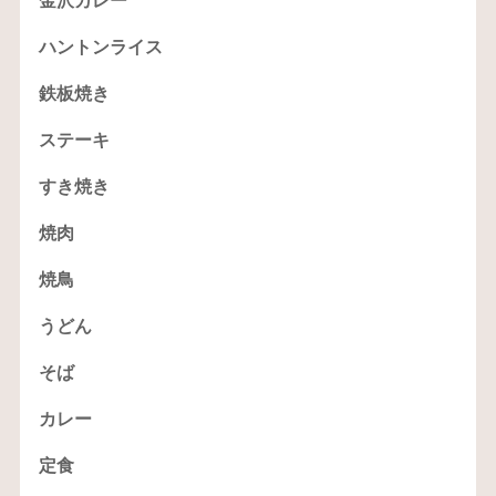
金沢カレー
ハントンライス
鉄板焼き
ステーキ
すき焼き
焼肉
焼鳥
うどん
そば
カレー
定食