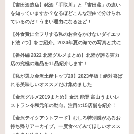
【吉田酒造店】銘酒「手取川」と「吉田蔵」の違い
を知っていますか？なるほどこんな理由で分けられ
ているのだ！うまい理由になるほど！
【外食費に全フリする私のお金をかけないダイエッ
ト法 7つ】をご紹介。2024年夏の海での写真と共に
【番外編 2022 北陸グルメまとめ】北陸が誇る実力
店の究極の逸品を11品紹介します！
【私が選ぶ金沢土産トップ20】2023年版！絶対喜ば
れる美味しいオススメだけ集めました
【金沢グルメ2019まとめ】金沢 能登 富山うまいレ
ストラン令和元年の動向。注目の15店舗を紹介！
【金沢テイクアウトフード】むしろ特別感があるお
持ち帰りアーカイブ。一度食べてみてほしいオスス