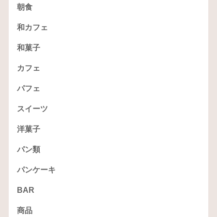
朝食
和カフェ
和菓子
カフェ
パフェ
スイーツ
洋菓子
パン類
パンケーキ
BAR
商品