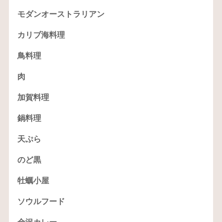
モダンオーストラリアン
カリブ海料理
鳥料理
肉
加賀料理
鍋料理
天ぷら
のど黒
牡蠣小屋
ソウルフード