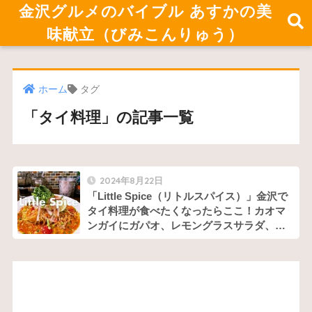
金沢グルメのバイブル あすかの美
味献立（びみこんりゅう）
ホーム
タグ
「タイ料理」の記事一覧
2024年8月22日
「Little Spice（リトルスパイス）」金沢で
タイ料理が食べたくなったらここ！カオマ
ンガイにガパオ、レモングラスサラダ、汁
なしトムヤム麺。モバイルオーダー取り入
れてました。