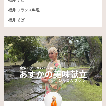
福井 すし
福井 フランス料理
福井 そば