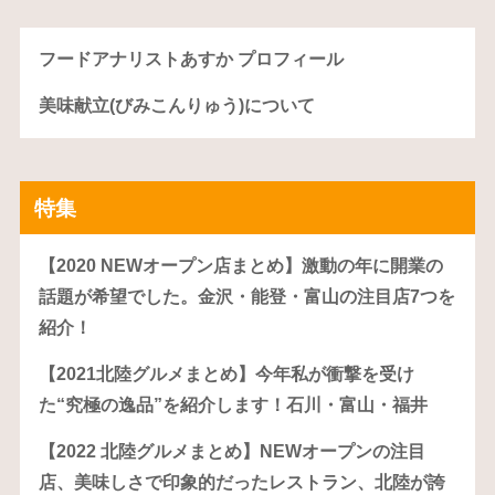
フードアナリストあすか プロフィール
美味献立(びみこんりゅう)について
特集
【2020 NEWオープン店まとめ】激動の年に開業の
話題が希望でした。金沢・能登・富山の注目店7つを
紹介！
【2021北陸グルメまとめ】今年私が衝撃を受け
た“究極の逸品”を紹介します！石川・富山・福井
【2022 北陸グルメまとめ】NEWオープンの注目
店、美味しさで印象的だったレストラン、北陸が誇