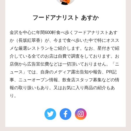
フードアナリスト あすか
金沢を中心に年間600軒食べ歩くフードアナリストあす
か（長坂紅翠香）が、今まで食べ歩いた中で特にオスス
メな厳選レストランをご紹介します。なお、星付きで紹
介している全てのお店は自費で調査をしております。お
店側から広告宣伝費などは一切頂いておりません。「ニ
ュース」では、自身のメディア露出告知や報告、PR記
事、ニューオープン情報、飲食店スタッフ募集などの情
報の取り扱いもあり。又はお気に入り商品の紹介もあ
り。