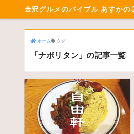
金沢グルメのバイブル あすかの
ホーム
タグ
「ナポリタン」の記事一覧