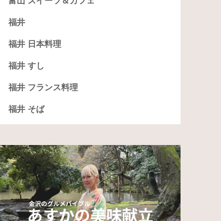
富山 スイーツ＆カフェ
福井
福井 日本料理
福井 すし
福井 フランス料理
福井 そば