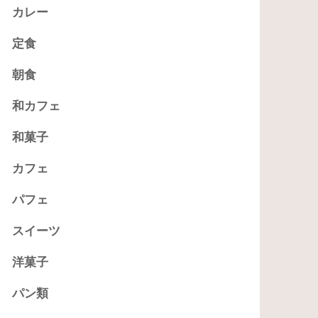
カレー
定食
朝食
和カフェ
和菓子
カフェ
パフェ
スイーツ
洋菓子
パン類