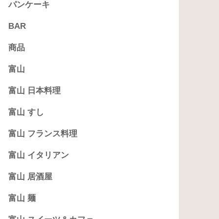
パンケーキ
BAR
商品
富山
富山 日本料理
富山 すし
富山 フランス料理
富山 イタリアン
富山 居酒屋
富山 麺