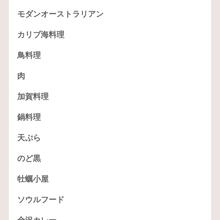
モダンオーストラリアン
カリブ海料理
鳥料理
肉
加賀料理
鍋料理
天ぷら
のど黒
牡蠣小屋
ソウルフード