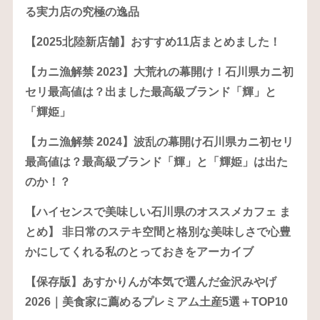
る実力店の究極の逸品
【2025北陸新店舗】おすすめ11店まとめました！
【カニ漁解禁 2023】大荒れの幕開け！石川県カニ初
セリ最高値は？出ました最高級ブランド「輝」と
「輝姫」
【カニ漁解禁 2024】波乱の幕開け石川県カニ初セリ
最高値は？最高級ブランド「輝」と「輝姫」は出た
のか！？
【ハイセンスで美味しい石川県のオススメカフェ ま
とめ】 非日常のステキ空間と格別な美味しさで心豊
かにしてくれる私のとっておきをアーカイブ
【保存版】あすかりんが本気で選んだ金沢みやげ
2026｜美食家に薦めるプレミアム土産5選＋TOP10