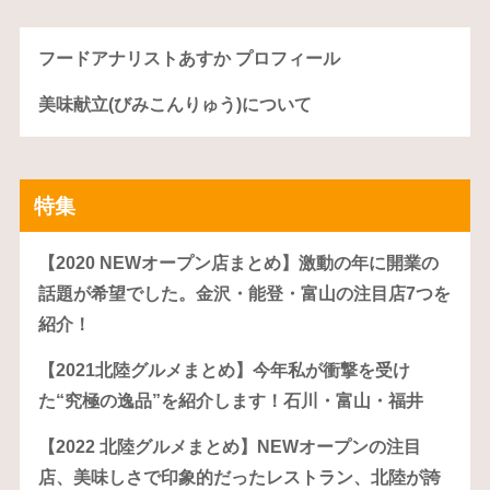
フードアナリストあすか プロフィール
美味献立(びみこんりゅう)について
特集
【2020 NEWオープン店まとめ】激動の年に開業の
話題が希望でした。金沢・能登・富山の注目店7つを
紹介！
【2021北陸グルメまとめ】今年私が衝撃を受け
た“究極の逸品”を紹介します！石川・富山・福井
【2022 北陸グルメまとめ】NEWオープンの注目
店、美味しさで印象的だったレストラン、北陸が誇