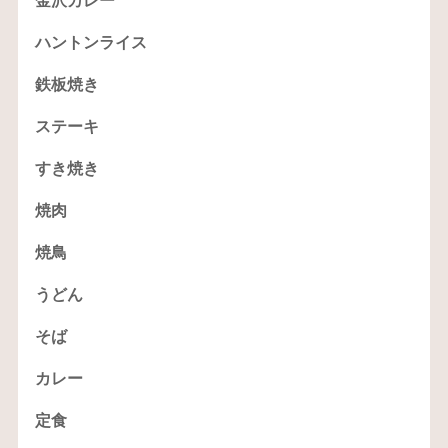
金沢カレー
ハントンライス
鉄板焼き
ステーキ
すき焼き
焼肉
焼鳥
うどん
そば
カレー
定食