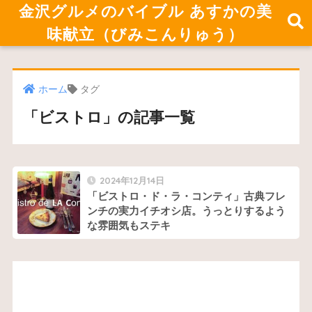
金沢グルメのバイブル あすかの美
味献立（びみこんりゅう）
ホーム
タグ
「ビストロ」の記事一覧
2024年12月14日
「ビストロ・ド・ラ・コンティ」古典フレ
ンチの実力イチオシ店。うっとりするよう
な雰囲気もステキ