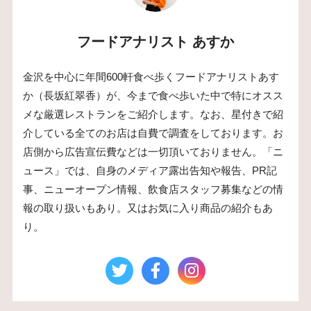
フードアナリスト あすか
金沢を中心に年間600軒食べ歩くフードアナリストあす
か（長坂紅翠香）が、今まで食べ歩いた中で特にオスス
メな厳選レストランをご紹介します。なお、星付きで紹
介している全てのお店は自費で調査をしております。お
店側から広告宣伝費などは一切頂いておりません。「ニ
ュース」では、自身のメディア露出告知や報告、PR記
事、ニューオープン情報、飲食店スタッフ募集などの情
報の取り扱いもあり。又はお気に入り商品の紹介もあ
り。