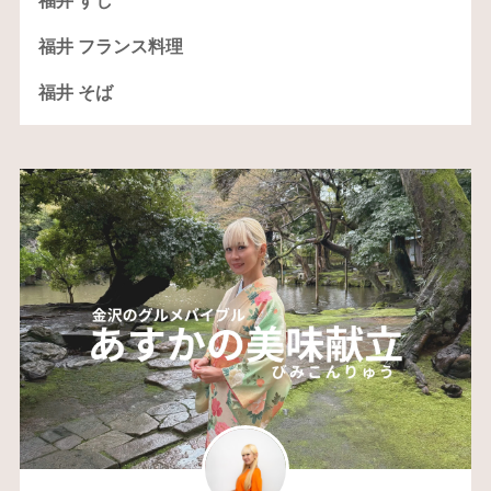
福井 すし
福井 フランス料理
福井 そば