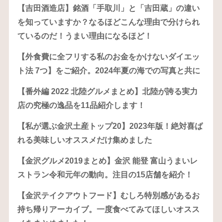
【吉田酒造店】銘酒「手取川」と「吉田蔵」の違い
を知っていますか？なるほどこんな理由で分けられ
ているのだ！うまい理由になるほど！
【外食費に全フリする私のお金をかけないダイエッ
ト法 7つ】をご紹介。2024年夏の海での写真と共に
【番外編 2022 北陸グルメまとめ】北陸が誇る実力
店の究極の逸品を11品紹介します！
【私が選ぶ金沢土産トップ20】2023年版！絶対喜ば
れる美味しいオススメだけ集めました
【金沢グルメ2019まとめ】金沢 能登 富山うまいレ
ストラン令和元年の動向。注目の15店舗を紹介！
【金沢テイクアウトフード】むしろ特別感があるお
持ち帰りアーカイブ。一度食べてみてほしいオスス