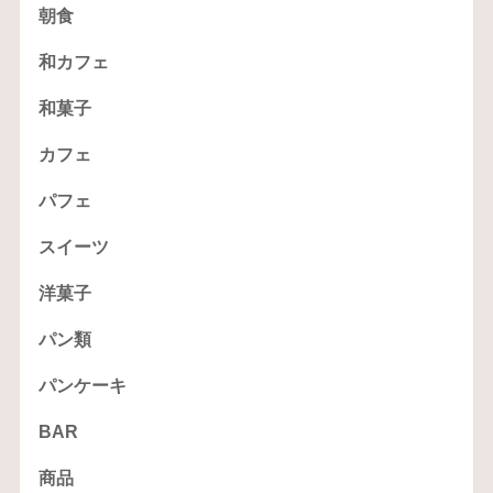
朝食
和カフェ
和菓子
カフェ
パフェ
スイーツ
洋菓子
パン類
パンケーキ
BAR
商品