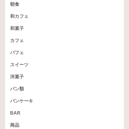
朝食
和カフェ
和菓子
カフェ
パフェ
スイーツ
洋菓子
パン類
パンケーキ
BAR
商品