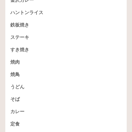
金沢カレー
ハントンライス
鉄板焼き
ステーキ
すき焼き
焼肉
焼鳥
うどん
そば
カレー
定食