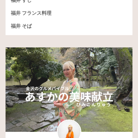
福井 すし
福井 フランス料理
福井 そば