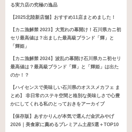
る実力店の究極の逸品
【2025北陸新店舗】おすすめ11店まとめました！
【カニ漁解禁 2023】大荒れの幕開け！石川県カニ初
セリ最高値は？出ました最高級ブランド「輝」と
「輝姫」
【カニ漁解禁 2024】波乱の幕開け石川県カニ初セリ
最高値は？最高級ブランド「輝」と「輝姫」は出た
のか！？
【ハイセンスで美味しい石川県のオススメカフェ ま
とめ】 非日常のステキ空間と格別な美味しさで心豊
かにしてくれる私のとっておきをアーカイブ
【保存版】あすかりんが本気で選んだ金沢みやげ
2026｜美食家に薦めるプレミアム土産5選＋TOP10