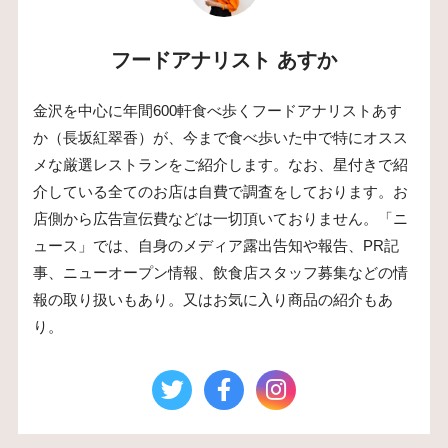
フードアナリスト あすか
金沢を中心に年間600軒食べ歩くフードアナリストあす
か（長坂紅翠香）が、今まで食べ歩いた中で特にオスス
メな厳選レストランをご紹介します。なお、星付きで紹
介している全てのお店は自費で調査をしております。お
店側から広告宣伝費などは一切頂いておりません。「ニ
ュース」では、自身のメディア露出告知や報告、PR記
事、ニューオープン情報、飲食店スタッフ募集などの情
報の取り扱いもあり。又はお気に入り商品の紹介もあ
り。