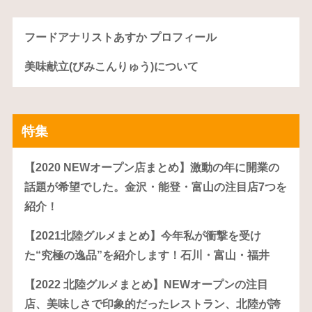
フードアナリストあすか プロフィール
美味献立(びみこんりゅう)について
特集
【2020 NEWオープン店まとめ】激動の年に開業の
話題が希望でした。金沢・能登・富山の注目店7つを
紹介！
【2021北陸グルメまとめ】今年私が衝撃を受け
た“究極の逸品”を紹介します！石川・富山・福井
【2022 北陸グルメまとめ】NEWオープンの注目
店、美味しさで印象的だったレストラン、北陸が誇