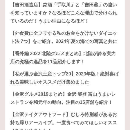
【吉田酒造店】銘酒「手取川」と「吉田蔵」の違い
を知っていますか？なるほどこんな理由で分けられ
ているのだ！うまい理由になるほど！
【外食費に全フリする私のお金をかけないダイエッ
ト法 7つ】をご紹介。2024年夏の海での写真と共に
【番外編 2022 北陸グルメまとめ】北陸が誇る実力
店の究極の逸品を11品紹介します！
【私が選ぶ金沢土産トップ20】2023年版！絶対喜ば
れる美味しいオススメだけ集めました
【金沢グルメ2019まとめ】金沢 能登 富山うまいレ
ストラン令和元年の動向。注目の15店舗を紹介！
【金沢テイクアウトフード】むしろ特別感があるお
持ち帰りアーカイブ。一度食べてみてほしいオスス