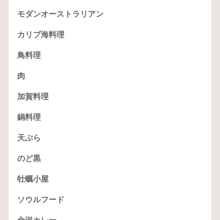
モダンオーストラリアン
カリブ海料理
鳥料理
肉
加賀料理
鍋料理
天ぷら
のど黒
牡蠣小屋
ソウルフード