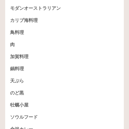
モダンオーストラリアン
カリブ海料理
鳥料理
肉
加賀料理
鍋料理
天ぷら
のど黒
牡蠣小屋
ソウルフード