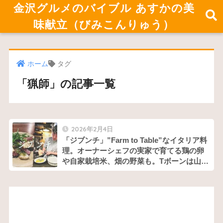
金沢グルメのバイブル あすかの美
味献立（びみこんりゅう）
ホーム
タグ
「猟師」の記事一覧
2026年2月4日
「ジブンチ」”Farm to Table”なイタリア料
理。オーナーシェフの実家で育てる鶏の卵
や自家栽培米、畑の野菜も。Tボーンは山本
シェフの代名詞！