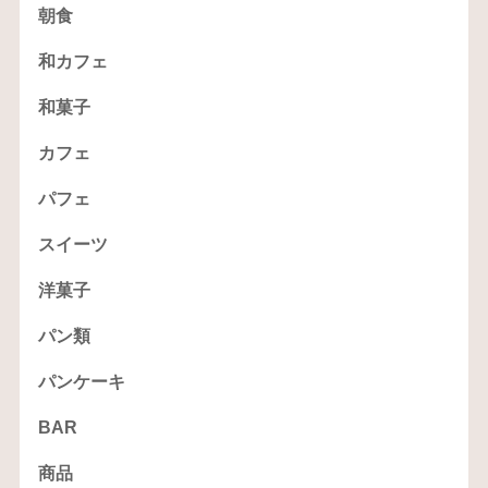
朝食
和カフェ
和菓子
カフェ
パフェ
スイーツ
洋菓子
パン類
パンケーキ
BAR
商品