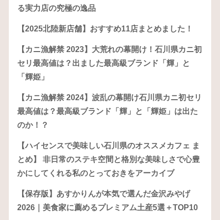
る実力店の究極の逸品
【2025北陸新店舗】おすすめ11店まとめました！
【カニ漁解禁 2023】大荒れの幕開け！石川県カニ初
セリ最高値は？出ました最高級ブランド「輝」と
「輝姫」
【カニ漁解禁 2024】波乱の幕開け石川県カニ初セリ
最高値は？最高級ブランド「輝」と「輝姫」は出た
のか！？
【ハイセンスで美味しい石川県のオススメカフェ ま
とめ】 非日常のステキ空間と格別な美味しさで心豊
かにしてくれる私のとっておきをアーカイブ
【保存版】あすかりんが本気で選んだ金沢みやげ
2026｜美食家に薦めるプレミアム土産5選＋TOP10