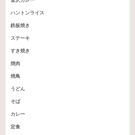
金沢カレー
ハントンライス
鉄板焼き
ステーキ
すき焼き
焼肉
焼鳥
うどん
そば
カレー
定食