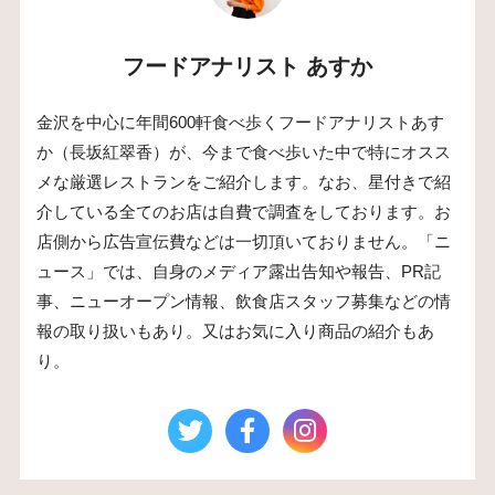
フードアナリスト あすか
金沢を中心に年間600軒食べ歩くフードアナリストあす
か（長坂紅翠香）が、今まで食べ歩いた中で特にオスス
メな厳選レストランをご紹介します。なお、星付きで紹
介している全てのお店は自費で調査をしております。お
店側から広告宣伝費などは一切頂いておりません。「ニ
ュース」では、自身のメディア露出告知や報告、PR記
事、ニューオープン情報、飲食店スタッフ募集などの情
報の取り扱いもあり。又はお気に入り商品の紹介もあ
り。