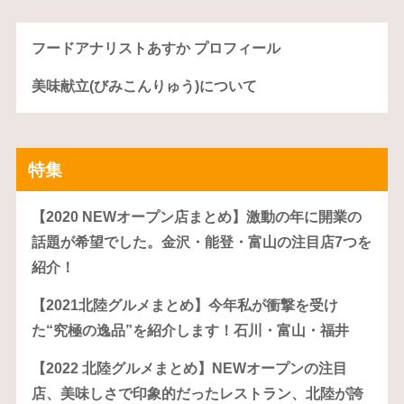
フードアナリストあすか プロフィール
美味献立(びみこんりゅう)について
特集
【2020 NEWオープン店まとめ】激動の年に開業の
話題が希望でした。金沢・能登・富山の注目店7つを
紹介！
【2021北陸グルメまとめ】今年私が衝撃を受け
た“究極の逸品”を紹介します！石川・富山・福井
【2022 北陸グルメまとめ】NEWオープンの注目
店、美味しさで印象的だったレストラン、北陸が誇