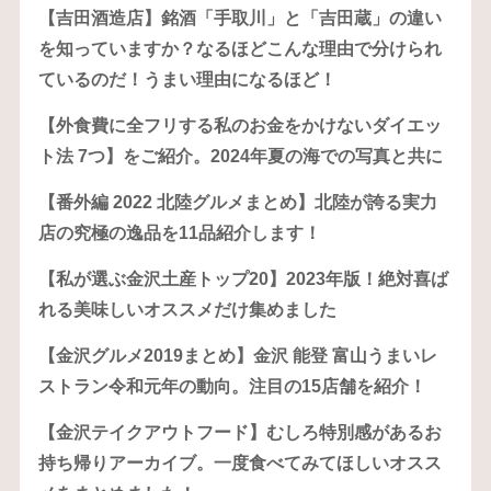
【吉田酒造店】銘酒「手取川」と「吉田蔵」の違い
を知っていますか？なるほどこんな理由で分けられ
ているのだ！うまい理由になるほど！
【外食費に全フリする私のお金をかけないダイエッ
ト法 7つ】をご紹介。2024年夏の海での写真と共に
【番外編 2022 北陸グルメまとめ】北陸が誇る実力
店の究極の逸品を11品紹介します！
【私が選ぶ金沢土産トップ20】2023年版！絶対喜ば
れる美味しいオススメだけ集めました
【金沢グルメ2019まとめ】金沢 能登 富山うまいレ
ストラン令和元年の動向。注目の15店舗を紹介！
【金沢テイクアウトフード】むしろ特別感があるお
持ち帰りアーカイブ。一度食べてみてほしいオスス