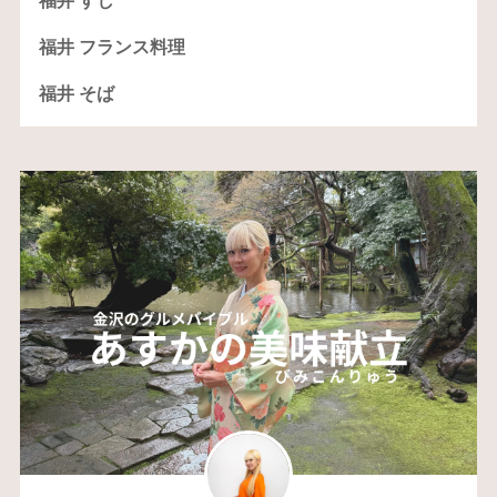
福井 すし
福井 フランス料理
福井 そば