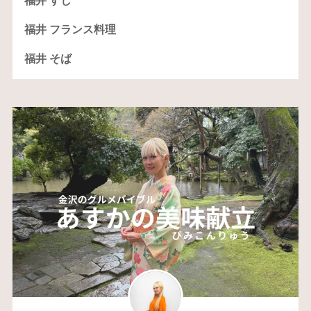
福井 すし
福井 フランス料理
福井 そば