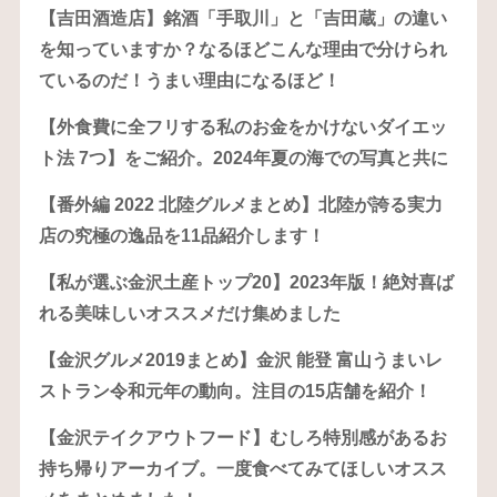
【吉田酒造店】銘酒「手取川」と「吉田蔵」の違い
を知っていますか？なるほどこんな理由で分けられ
ているのだ！うまい理由になるほど！
【外食費に全フリする私のお金をかけないダイエッ
ト法 7つ】をご紹介。2024年夏の海での写真と共に
【番外編 2022 北陸グルメまとめ】北陸が誇る実力
店の究極の逸品を11品紹介します！
【私が選ぶ金沢土産トップ20】2023年版！絶対喜ば
れる美味しいオススメだけ集めました
【金沢グルメ2019まとめ】金沢 能登 富山うまいレ
ストラン令和元年の動向。注目の15店舗を紹介！
【金沢テイクアウトフード】むしろ特別感があるお
持ち帰りアーカイブ。一度食べてみてほしいオスス