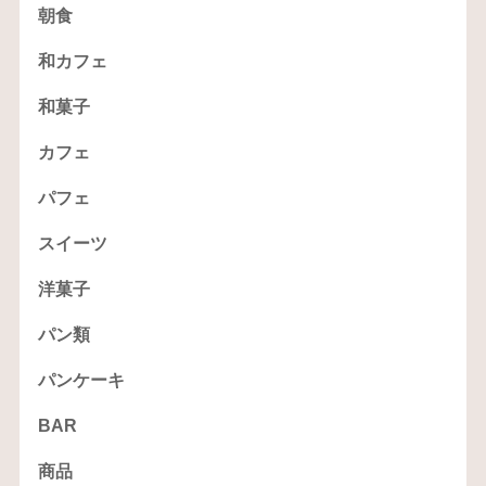
朝食
和カフェ
和菓子
カフェ
パフェ
スイーツ
洋菓子
パン類
パンケーキ
BAR
商品