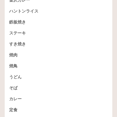
金沢カレー
ハントンライス
鉄板焼き
ステーキ
すき焼き
焼肉
焼鳥
うどん
そば
カレー
定食