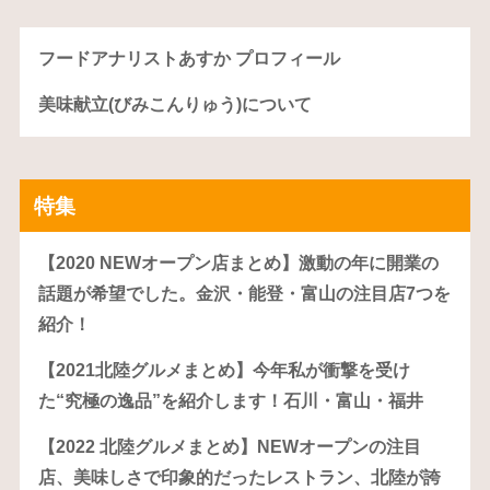
フードアナリストあすか プロフィール
美味献立(びみこんりゅう)について
特集
【2020 NEWオープン店まとめ】激動の年に開業の
話題が希望でした。金沢・能登・富山の注目店7つを
紹介！
【2021北陸グルメまとめ】今年私が衝撃を受け
た“究極の逸品”を紹介します！石川・富山・福井
【2022 北陸グルメまとめ】NEWオープンの注目
店、美味しさで印象的だったレストラン、北陸が誇