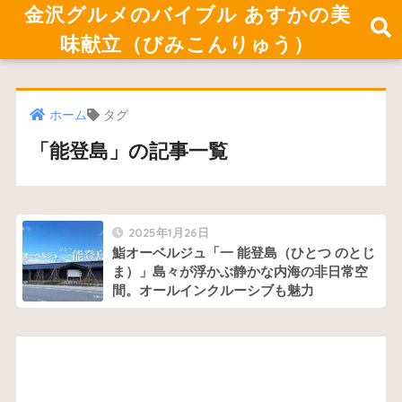
金沢グルメのバイブル あすかの美
味献立（びみこんりゅう）
ホーム
タグ
「能登島」の記事一覧
2025年1月26日
鮨オーベルジュ「一 能登島（ひとつ のとじ
ま）」島々が浮かぶ静かな内海の非日常空
間。オールインクルーシブも魅力