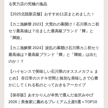
る実力店の究極の逸品
【2025北陸新店舗】おすすめ11店まとめました！
【カニ漁解禁 2023】大荒れの幕開け！石川県カニ初
セリ最高値は？出ました最高級ブランド「輝」と
「輝姫」
【カニ漁解禁 2024】波乱の幕開け石川県カニ初セリ
最高値は？最高級ブランド「輝」と「輝姫」は出た
のか！？
【ハイセンスで美味しい石川県のオススメカフェ ま
とめ】 非日常のステキ空間と格別な美味しさで心豊
かにしてくれる私のとっておきをアーカイブ
【保存版】あすかりんが本気で選んだ金沢みやげ
2026｜美食家に薦めるプレミアム土産5選＋TOP10