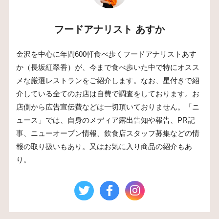
フードアナリスト あすか
金沢を中心に年間600軒食べ歩くフードアナリストあす
か（長坂紅翠香）が、今まで食べ歩いた中で特にオスス
メな厳選レストランをご紹介します。なお、星付きで紹
介している全てのお店は自費で調査をしております。お
店側から広告宣伝費などは一切頂いておりません。「ニ
ュース」では、自身のメディア露出告知や報告、PR記
事、ニューオープン情報、飲食店スタッフ募集などの情
報の取り扱いもあり。又はお気に入り商品の紹介もあ
り。