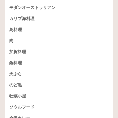
モダンオーストラリアン
カリブ海料理
鳥料理
肉
加賀料理
鍋料理
天ぷら
のど黒
牡蠣小屋
ソウルフード