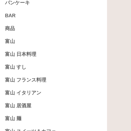
パンケーキ
BAR
商品
富山
富山 日本料理
富山 すし
富山 フランス料理
富山 イタリアン
富山 居酒屋
富山 麺