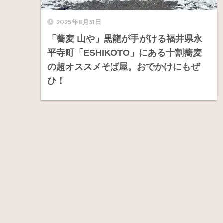
2025年8月31日
「蕎麦 山や」黒龍が手がける福井県永
平寺町「ESHIKOTO」にある十割蕎麦
の超オススメそば屋。おでかけにもぜ
ひ！