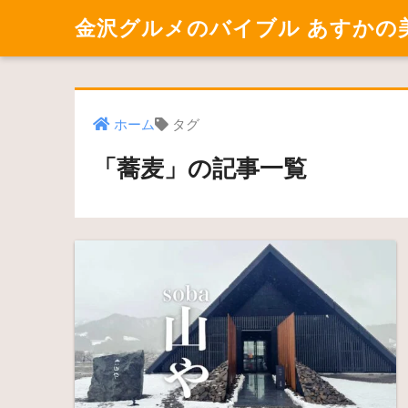
金沢グルメのバイブル あすかの
ホーム
タグ
「蕎麦」の記事一覧