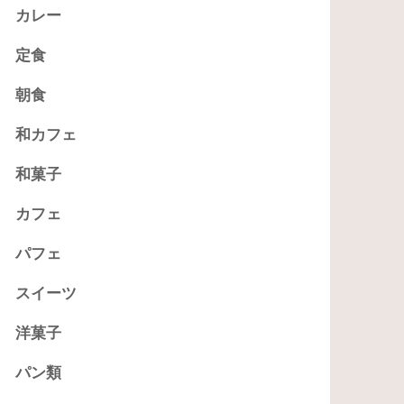
カレー
定食
朝食
和カフェ
和菓子
カフェ
パフェ
スイーツ
洋菓子
パン類