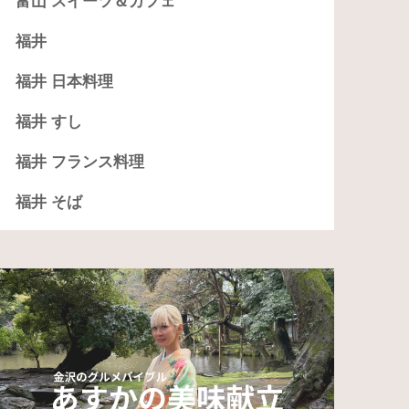
富山 スイーツ＆カフェ
福井
福井 日本料理
福井 すし
福井 フランス料理
福井 そば