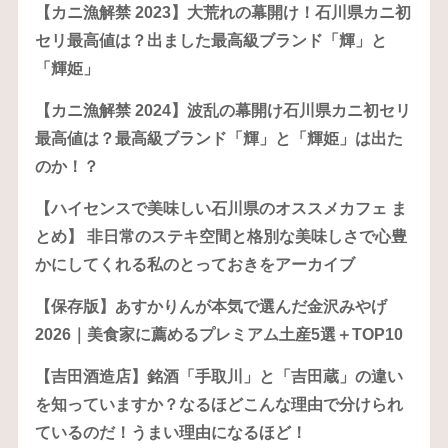
【カニ漁解禁 2023】大荒れの幕開け！石川県カニ初
セリ最高値は？出ました最高級ブランド「輝」と
「輝姫」
【カニ漁解禁 2024】波乱の幕開け石川県カニ初セリ
最高値は？最高級ブランド「輝」と「輝姫」は出た
のか！？
【ハイセンスで美味しい石川県のオススメカフェ ま
とめ】 非日常のステキ空間と格別な美味しさで心豊
かにしてくれる私のとっておきをアーカイブ
【保存版】あすかりんが本気で選んだ金沢みやげ
2026｜美食家に薦めるプレミアム土産5選＋TOP10
【吉田酒造店】銘酒「手取川」と「吉田蔵」の違い
を知っていますか？なるほどこんな理由で分けられ
ているのだ！うまい理由になるほど！