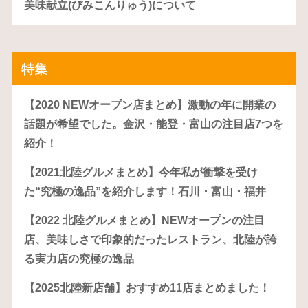
美味献立(びみこんりゅう)について
特集
【2020 NEWオープン店まとめ】激動の年に開業の
話題が希望でした。金沢・能登・富山の注目店7つを
紹介！
【2021北陸グルメまとめ】今年私が衝撃を受け
た“究極の逸品”を紹介します！石川・富山・福井
【2022 北陸グルメまとめ】NEWオープンの注目
店、美味しさで印象的だったレストラン、北陸が誇
る実力店の究極の逸品
【2025北陸新店舗】おすすめ11店まとめました！