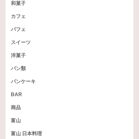
和菓子
カフェ
パフェ
スイーツ
洋菓子
パン類
パンケーキ
BAR
商品
富山
富山 日本料理