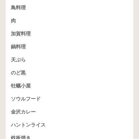
鳥料理
肉
加賀料理
鍋料理
天ぷら
のど黒
牡蠣小屋
ソウルフード
金沢カレー
ハントンライス
鉄板焼き