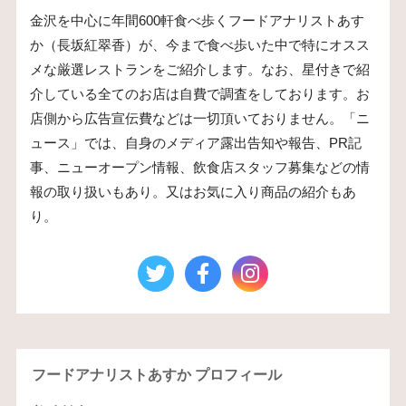
金沢を中心に年間600軒食べ歩くフードアナリストあす
か（長坂紅翠香）が、今まで食べ歩いた中で特にオスス
メな厳選レストランをご紹介します。なお、星付きで紹
介している全てのお店は自費で調査をしております。お
店側から広告宣伝費などは一切頂いておりません。「ニ
ュース」では、自身のメディア露出告知や報告、PR記
事、ニューオープン情報、飲食店スタッフ募集などの情
報の取り扱いもあり。又はお気に入り商品の紹介もあ
り。
フードアナリストあすか プロフィール