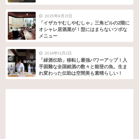
2025年8月21日
「イザカヤむしやむしゃ」三角ビルの2階に
オシャレ居酒屋が！型にはまらないツボな
メニュー
2024年12月2日
「緑酒伝助」移転し最強パワーアップ！入
手困難な全国銘酒の数々と能登の魚。生ま
れ変わった伝助は空間美も素晴らしい！