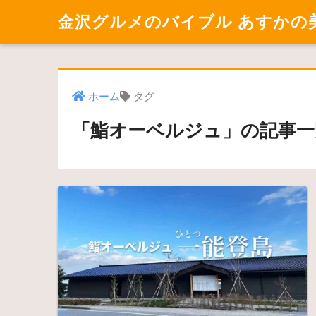
金沢グルメのバイブル あすかの
ホーム
タグ
「鮨オーベルジュ」の記事一