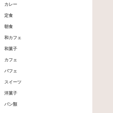
カレー
定食
朝食
和カフェ
和菓子
カフェ
パフェ
スイーツ
洋菓子
パン類