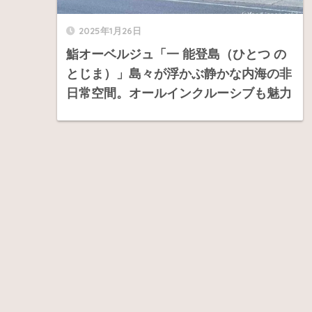
2025年1月26日
鮨オーベルジュ「一 能登島（ひとつ の
とじま）」島々が浮かぶ静かな内海の非
日常空間。オールインクルーシブも魅力