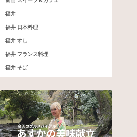
富山 スイーツ＆カフェ
福井
福井 日本料理
福井 すし
福井 フランス料理
福井 そば