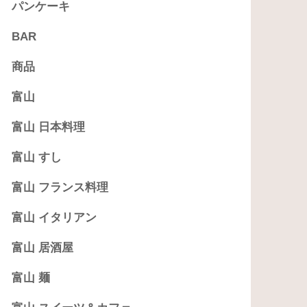
パンケーキ
BAR
商品
富山
富山 日本料理
富山 すし
富山 フランス料理
富山 イタリアン
富山 居酒屋
富山 麺