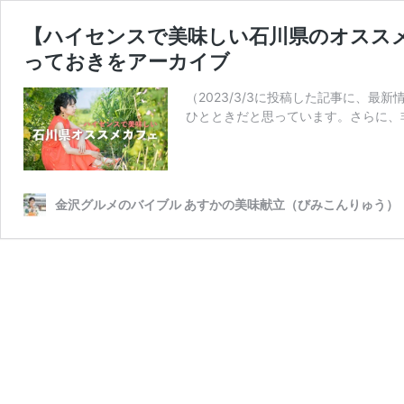
【ハイセンスで美味しい石川県のオススメ
っておきをアーカイブ
（2023/3/3に投稿した記事に、最
ひとときだと思っています。さらに、
金沢グルメのバイブル あすかの美味献立（びみこんりゅう）