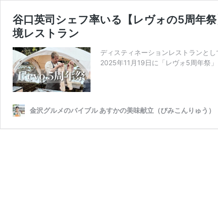
谷口英司シェフ率いる【レヴォの5周年祭
境レストラン
ディスティネーションレストランとして
2025年11月19日に「レヴォ5周年祭
金沢グルメのバイブル あすかの美味献立（びみこんりゅう）