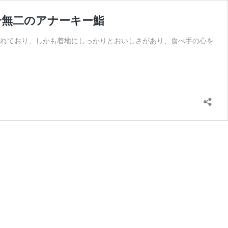
一無二のアナーキー鮨
されており、しかも着地にしっかりとおいしさがあり、食べ手の心を