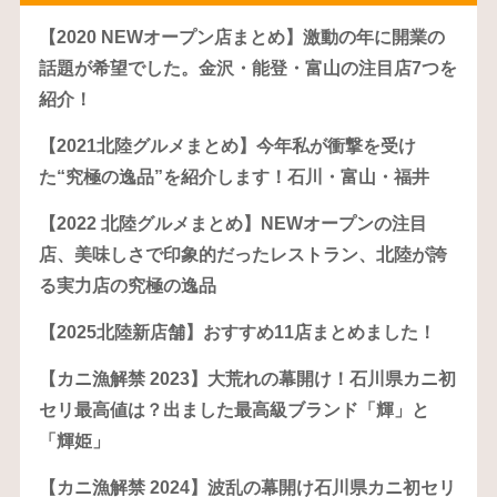
【2020 NEWオープン店まとめ】激動の年に開業の
話題が希望でした。金沢・能登・富山の注目店7つを
紹介！
【2021北陸グルメまとめ】今年私が衝撃を受け
た“究極の逸品”を紹介します！石川・富山・福井
【2022 北陸グルメまとめ】NEWオープンの注目
店、美味しさで印象的だったレストラン、北陸が誇
る実力店の究極の逸品
【2025北陸新店舗】おすすめ11店まとめました！
【カニ漁解禁 2023】大荒れの幕開け！石川県カニ初
セリ最高値は？出ました最高級ブランド「輝」と
「輝姫」
【カニ漁解禁 2024】波乱の幕開け石川県カニ初セリ