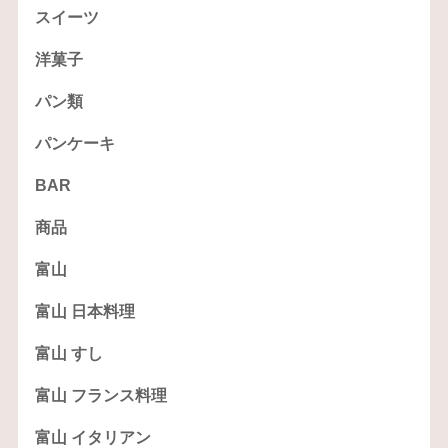
スイーツ
洋菓子
パン類
パンケーキ
BAR
商品
富山
富山 日本料理
富山 すし
富山 フランス料理
富山 イタリアン