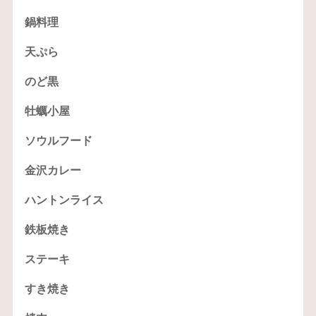
鍋料理
天ぷら
のど黒
牡蠣小屋
ソウルフード
金沢カレー
ハントンライス
鉄板焼き
ステーキ
すき焼き