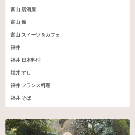
富山 居酒屋
富山 麺
富山 スイーツ＆カフェ
福井
福井 日本料理
福井 すし
福井 フランス料理
福井 そば