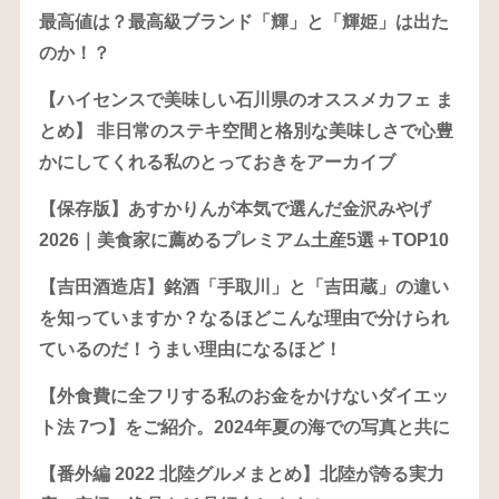
最高値は？最高級ブランド「輝」と「輝姫」は出た
のか！？
【ハイセンスで美味しい石川県のオススメカフェ ま
とめ】 非日常のステキ空間と格別な美味しさで心豊
かにしてくれる私のとっておきをアーカイブ
【保存版】あすかりんが本気で選んだ金沢みやげ
2026｜美食家に薦めるプレミアム土産5選＋TOP10
【吉田酒造店】銘酒「手取川」と「吉田蔵」の違い
を知っていますか？なるほどこんな理由で分けられ
ているのだ！うまい理由になるほど！
【外食費に全フリする私のお金をかけないダイエッ
ト法 7つ】をご紹介。2024年夏の海での写真と共に
【番外編 2022 北陸グルメまとめ】北陸が誇る実力