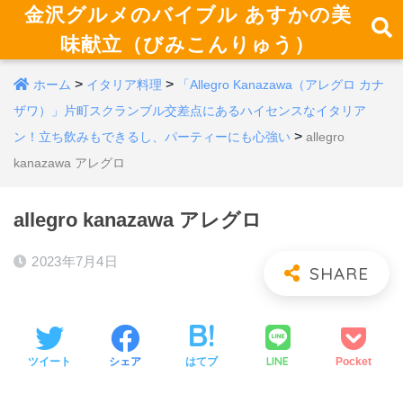
金沢グルメのバイブル あすかの美
味献立（びみこんりゅう）
>
>
ホーム
イタリア料理
「Allegro Kanazawa（アレグロ カナ
ザワ）」片町スクランブル交差点にあるハイセンスなイタリア
>
ン！立ち飲みもできるし、パーティーにも心強い
allegro
kanazawa アレグロ
allegro kanazawa アレグロ
2023年7月4日
LINE
ツイート
シェア
はてブ
Pocket