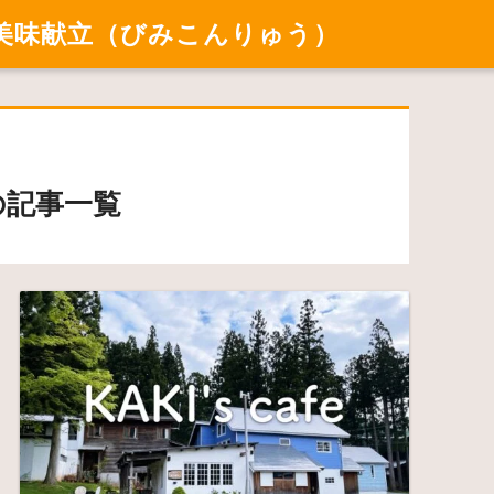
美味献立（びみこんりゅう）
の記事一覧