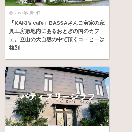
2023年6月17日
「KAKI’s cafe」BASSAさんご実家の家
具工房敷地内にあるおとぎの国のカフ
ェ。立山の大自然の中で頂くコーヒーは
格別