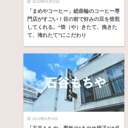
2022年10月12日
「まめやコーヒー」総曲輪のコーヒー専
門店がすごい！目の前で好みの豆を焙煎
してくれる。“焙（や）きたて、挽きた
て、淹れたて”にこだわり
2022年6月12日