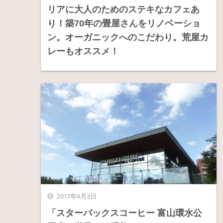
リアに大人のためのステキなカフェあ
り！築70年の畳屋さんをリノベーショ
ン。オーガニックへのこだわり。荒屋カ
レーもオススメ！
2017年4月2日
「スターバックスコーヒー 富山環水公