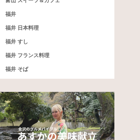
富山 スイーツ＆カフェ
福井
福井 日本料理
福井 すし
福井 フランス料理
福井 そば