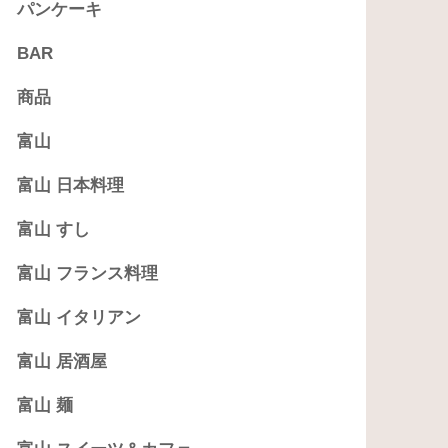
パンケーキ
BAR
商品
富山
富山 日本料理
富山 すし
富山 フランス料理
富山 イタリアン
富山 居酒屋
富山 麺