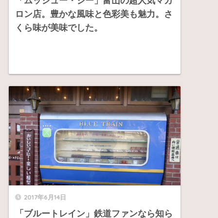
「ムッシュー・ジー」富山の超人気マカ
ロン店。豊かな風味と色彩美も魅力。さ
くら味が美味でした。
2017年6月14日
「ブルートレイン」鉄道ファンなら知ら