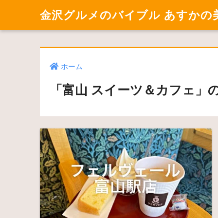
金沢グルメのバイブル あすかの
ホーム
「富山 スイーツ＆カフェ」