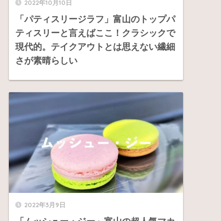
2022年10月10日
「パティスリージラフ」富山のトップパ
ティスリーと言えばここ！クラシックで
現代的。テイクアウトとは思えない繊細
さが素晴らしい
2022年3月9日