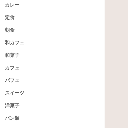
カレー
定食
朝食
和カフェ
和菓子
カフェ
パフェ
スイーツ
洋菓子
パン類