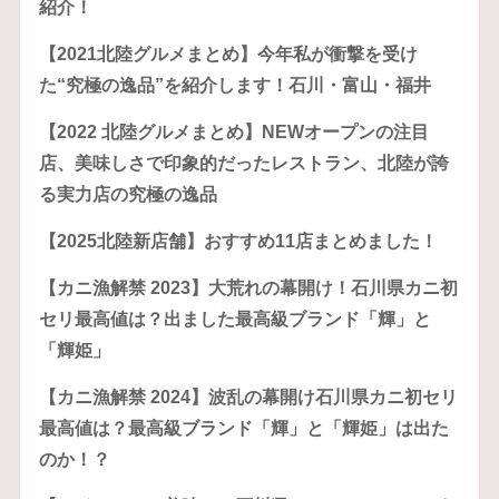
紹介！
【2021北陸グルメまとめ】今年私が衝撃を受け
た“究極の逸品”を紹介します！石川・富山・福井
【2022 北陸グルメまとめ】NEWオープンの注目
店、美味しさで印象的だったレストラン、北陸が誇
る実力店の究極の逸品
【2025北陸新店舗】おすすめ11店まとめました！
【カニ漁解禁 2023】大荒れの幕開け！石川県カニ初
セリ最高値は？出ました最高級ブランド「輝」と
「輝姫」
【カニ漁解禁 2024】波乱の幕開け石川県カニ初セリ
最高値は？最高級ブランド「輝」と「輝姫」は出た
のか！？