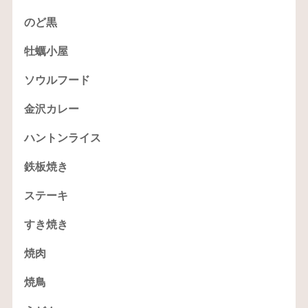
のど黒
牡蠣小屋
ソウルフード
金沢カレー
ハントンライス
鉄板焼き
ステーキ
すき焼き
焼肉
焼鳥