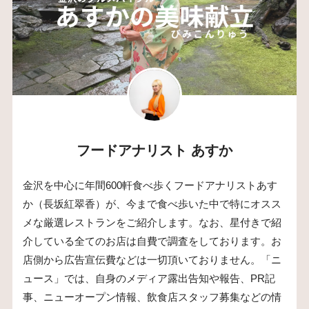
フードアナリスト あすか
金沢を中心に年間600軒食べ歩くフードアナリストあす
か（長坂紅翠香）が、今まで食べ歩いた中で特にオスス
メな厳選レストランをご紹介します。なお、星付きで紹
介している全てのお店は自費で調査をしております。お
店側から広告宣伝費などは一切頂いておりません。「ニ
ュース」では、自身のメディア露出告知や報告、PR記
事、ニューオープン情報、飲食店スタッフ募集などの情