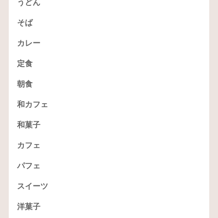
うどん
そば
カレー
定食
朝食
和カフェ
和菓子
カフェ
パフェ
スイーツ
洋菓子