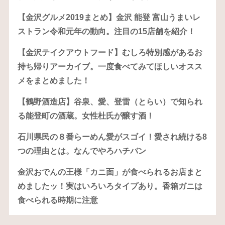
【金沢グルメ2019まとめ】金沢 能登 富山うまいレ
ストラン令和元年の動向。注目の15店舗を紹介！
【金沢テイクアウトフード】むしろ特別感があるお
持ち帰りアーカイブ。一度食べてみてほしいオスス
メをまとめました！
【鶴野酒造店】谷泉、愛、登雷（とらい）で知られ
る能登町の酒蔵。女性杜氏が醸す酒！
石川県民の８番らーめん愛がスゴイ！愛され続ける8
つの理由とは。なんでやろハチバン
金沢おでんの王様「カニ面」が食べられるお店まと
めましたッ！実はいろいろタイプあり。香箱ガニは
食べられる時期に注意