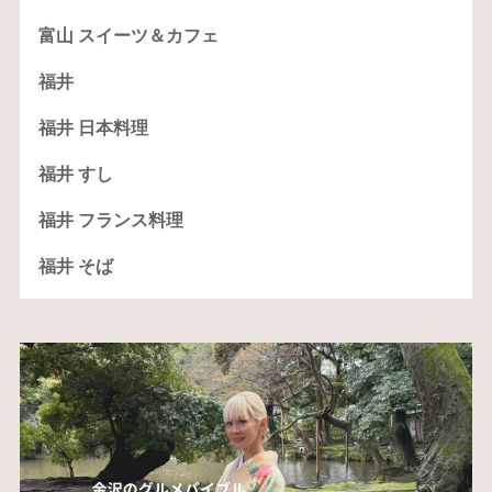
富山 スイーツ＆カフェ
福井
福井 日本料理
福井 すし
福井 フランス料理
福井 そば