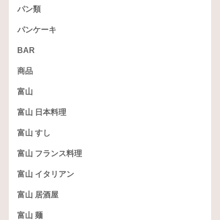
パン類
パンケーキ
BAR
商品
富山
富山 日本料理
富山 すし
富山 フランス料理
富山 イタリアン
富山 居酒屋
富山 麺