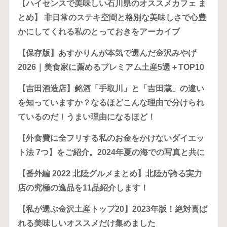
【ハイセンスで美味しい石川県のオススメカフェ ま
とめ】 非日常のステキ空間と格別な美味しさで心豊
かにしてくれる私のとっておきをアーカイブ
【保存版】あすかりんが本気で選んだ金沢みやげ
2026｜美食家に薦めるプレミアム土産5選＋TOP10
【吉田酒造店】銘酒「手取川」と「吉田蔵」の違い
を知っていますか？なるほどこんな理由で分けられ
ているのだ！うまい理由になるほど！
【外食費に全フリする私のお金をかけないダイエッ
ト法 7つ】をご紹介。2024年夏の海での写真と共に
【番外編 2022 北陸グルメまとめ】北陸が誇る実力
店の究極の逸品を11品紹介します！
【私が選ぶ金沢土産トップ20】2023年版！絶対喜ば
れる美味しいオススメだけ集めました