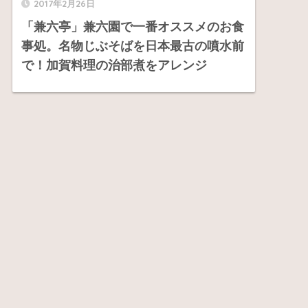
2017年2月26日
「兼六亭」兼六園で一番オススメのお食
事処。名物じぶそばを日本最古の噴水前
で！加賀料理の治部煮をアレンジ