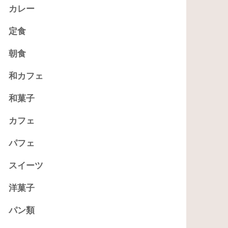
カレー
定食
朝食
和カフェ
和菓子
カフェ
パフェ
スイーツ
洋菓子
パン類