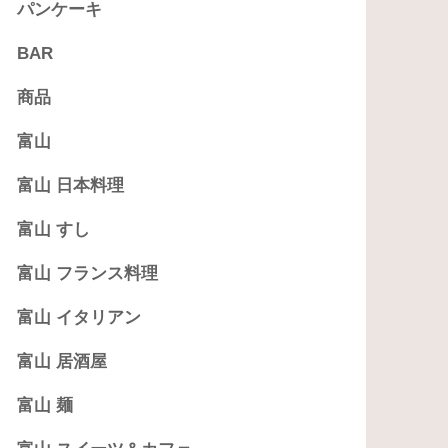
パンケーキ
BAR
商品
富山
富山 日本料理
富山 すし
富山 フランス料理
富山 イタリアン
富山 居酒屋
富山 麺