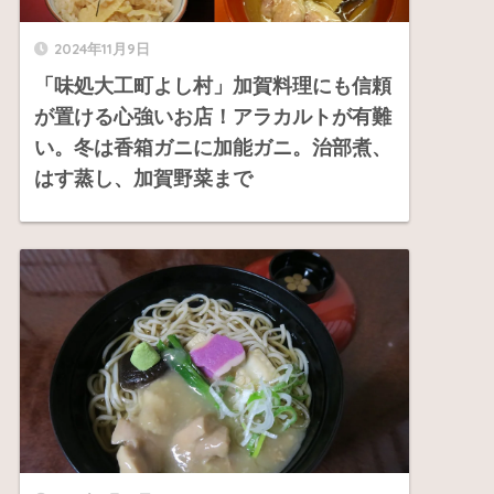
2024年11月9日
「味処大工町よし村」加賀料理にも信頼
が置ける心強いお店！アラカルトが有難
い。冬は香箱ガニに加能ガニ。治部煮、
はす蒸し、加賀野菜まで