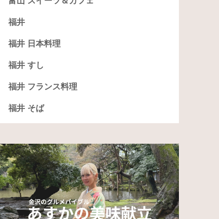
富山 スイーツ＆カフェ
福井
福井 日本料理
福井 すし
福井 フランス料理
福井 そば