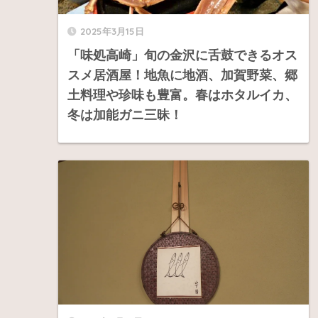
2025年3月15日
「味処高崎」旬の金沢に舌鼓できるオス
スメ居酒屋！地魚に地酒、加賀野菜、郷
土料理や珍味も豊富。春はホタルイカ、
冬は加能ガニ三昧！