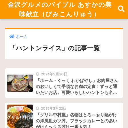
金沢グルメのバイブル あすかの美
味献立（びみこんりゅう）
ホーム
「ハントンライス」の記事一覧
2023年5月20日
「ホーム・くっく わかばやし」お肉屋さん
のおいしくて手頃なお肉の定食！ずっと通
いたいお店。可愛いらしいハントンも名
物！
2023年2月22日
「グリル中村屋」名物はとろ～ぉり餡がけ
の洋風皿カツ丼。ブラックカレーとのあい
がけミックス丼は一番人気！