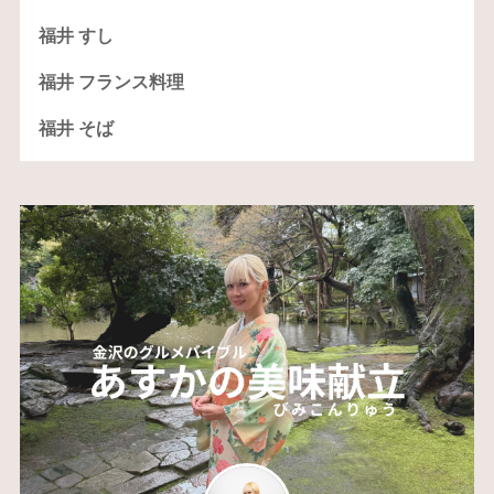
福井 すし
福井 フランス料理
福井 そば