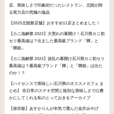
店、美味しさで印象的だったレストラン、北陸が誇
る実力店の究極の逸品
【2025北陸新店舗】おすすめ11店まとめました！
【カニ漁解禁 2023】大荒れの幕開け！石川県カニ初
セリ最高値は？出ました最高級ブランド「輝」と
「輝姫」
【カニ漁解禁 2024】波乱の幕開け石川県カニ初セリ
最高値は？最高級ブランド「輝」と「輝姫」は出た
のか！？
【ハイセンスで美味しい石川県のオススメカフェ ま
とめ】 非日常のステキ空間と格別な美味しさで心豊
かにしてくれる私のとっておきをアーカイブ
【保存版】あすかりんが本気で選んだ金沢みやげ