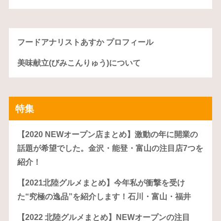
フードアナリストあすか プロフィール
美味献立(びみこんりゅう)について
特集
【2020 NEWオープン店まとめ】激動の年に開業の
話題が希望でした。金沢・能登・富山の注目店7つを
紹介！
【2021北陸グルメまとめ】今年私が衝撃を受け
た“究極の逸品”を紹介します！石川・富山・福井
【2022 北陸グルメまとめ】NEWオープンの注目