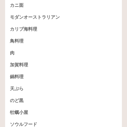
カニ面
モダンオーストラリアン
カリブ海料理
鳥料理
肉
加賀料理
鍋料理
天ぷら
のど黒
牡蠣小屋
ソウルフード