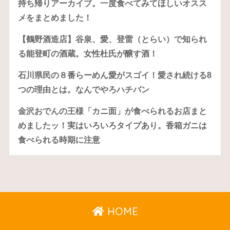
持ち帰りアーカイブ。一度食べてみてほしいオスス
メをまとめました！
【鶴野酒造店】谷泉、愛、登雷（とらい）で知られ
る能登町の酒蔵。女性杜氏が醸す酒！
石川県民の８番らーめん愛がスゴイ！愛され続ける8
つの理由とは。なんでやろハチバン
金沢おでんの王様「カニ面」が食べられるお店まと
めましたッ！実はいろいろタイプあり。香箱ガニは
食べられる時期に注意
HOME