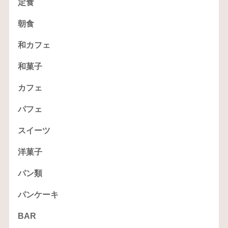
定食
朝食
和カフェ
和菓子
カフェ
パフェ
スイーツ
洋菓子
パン類
パンケーキ
BAR