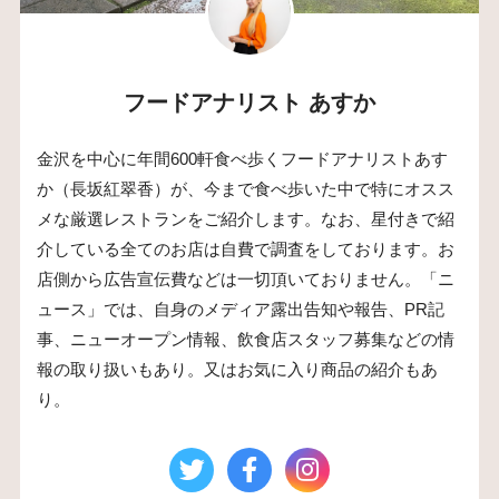
フードアナリスト あすか
金沢を中心に年間600軒食べ歩くフードアナリストあす
か（長坂紅翠香）が、今まで食べ歩いた中で特にオスス
メな厳選レストランをご紹介します。なお、星付きで紹
介している全てのお店は自費で調査をしております。お
店側から広告宣伝費などは一切頂いておりません。「ニ
ュース」では、自身のメディア露出告知や報告、PR記
事、ニューオープン情報、飲食店スタッフ募集などの情
報の取り扱いもあり。又はお気に入り商品の紹介もあ
り。