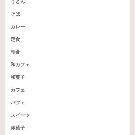
うどん
そば
カレー
定食
朝食
和カフェ
和菓子
カフェ
パフェ
スイーツ
洋菓子