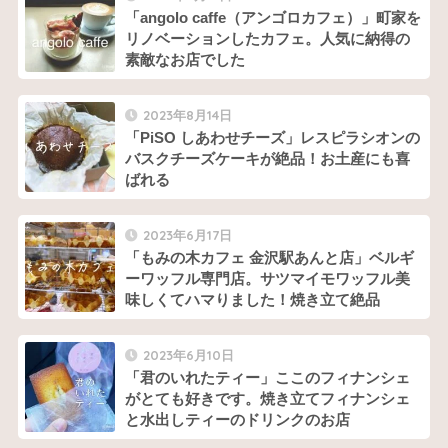
「angolo caffe（アンゴロカフェ）」町家を
リノベーションしたカフェ。人気に納得の
素敵なお店でした
2023年8月14日
「PiSO しあわせチーズ」レスピラシオンの
バスクチーズケーキが絶品！お土産にも喜
ばれる
2023年6月17日
「もみの木カフェ 金沢駅あんと店」ベルギ
ーワッフル専門店。サツマイモワッフル美
味しくてハマりました！焼き立て絶品
2023年6月10日
「君のいれたティー」ここのフィナンシェ
がとても好きです。焼き立てフィナンシェ
と水出しティーのドリンクのお店