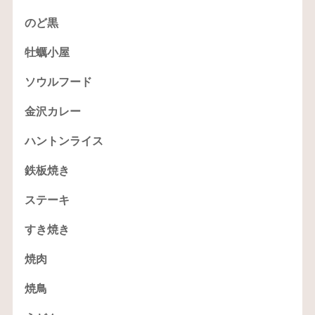
のど黒
牡蠣小屋
ソウルフード
金沢カレー
ハントンライス
鉄板焼き
ステーキ
すき焼き
焼肉
焼鳥