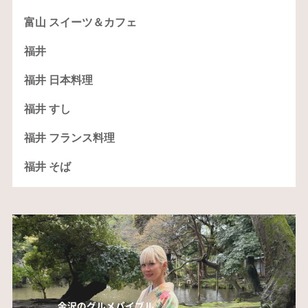
富山 スイーツ＆カフェ
福井
福井 日本料理
福井 すし
福井 フランス料理
福井 そば