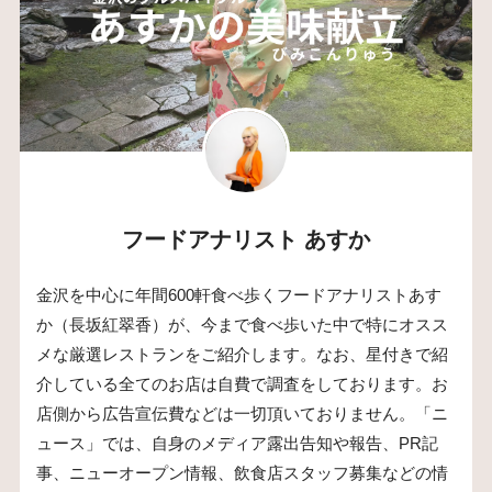
フードアナリスト あすか
金沢を中心に年間600軒食べ歩くフードアナリストあす
か（長坂紅翠香）が、今まで食べ歩いた中で特にオスス
メな厳選レストランをご紹介します。なお、星付きで紹
介している全てのお店は自費で調査をしております。お
店側から広告宣伝費などは一切頂いておりません。「ニ
ュース」では、自身のメディア露出告知や報告、PR記
事、ニューオープン情報、飲食店スタッフ募集などの情