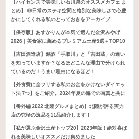
【ハイセンスで美味しい石川県のオススメカフェ ま
とめ】 非日常のステキ空間と格別な美味しさで心豊
かにしてくれる私のとっておきをアーカイブ
【保存版】あすかりんが本気で選んだ金沢みやげ
2026｜美食家に薦めるプレミアム土産5選＋TOP10
【吉田酒造店】銘酒「手取川」と「吉田蔵」の違い
を知っていますか？なるほどこんな理由で分けられ
ているのだ！うまい理由になるほど！
【外食費に全フリする私のお金をかけないダイエッ
ト法 7つ】をご紹介。2024年夏の海での写真と共に
【番外編 2022 北陸グルメまとめ】北陸が誇る実力
店の究極の逸品を11品紹介します！
【私が選ぶ金沢土産トップ20】2023年版！絶対喜ば
れる美味しいオススメだけ集めました