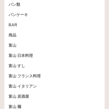
パン類
パンケーキ
BAR
商品
富山
富山 日本料理
富山 すし
富山 フランス料理
富山 イタリアン
富山 居酒屋
富山 麺