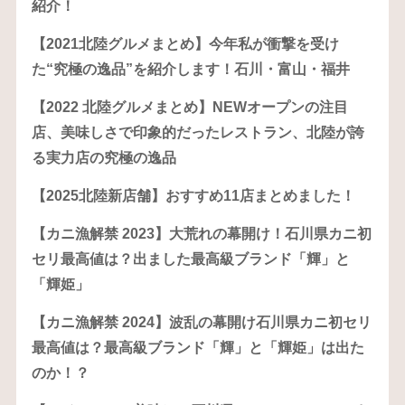
紹介！
【2021北陸グルメまとめ】今年私が衝撃を受け
た“究極の逸品”を紹介します！石川・富山・福井
【2022 北陸グルメまとめ】NEWオープンの注目
店、美味しさで印象的だったレストラン、北陸が誇
る実力店の究極の逸品
【2025北陸新店舗】おすすめ11店まとめました！
【カニ漁解禁 2023】大荒れの幕開け！石川県カニ初
セリ最高値は？出ました最高級ブランド「輝」と
「輝姫」
【カニ漁解禁 2024】波乱の幕開け石川県カニ初セリ
最高値は？最高級ブランド「輝」と「輝姫」は出た
のか！？