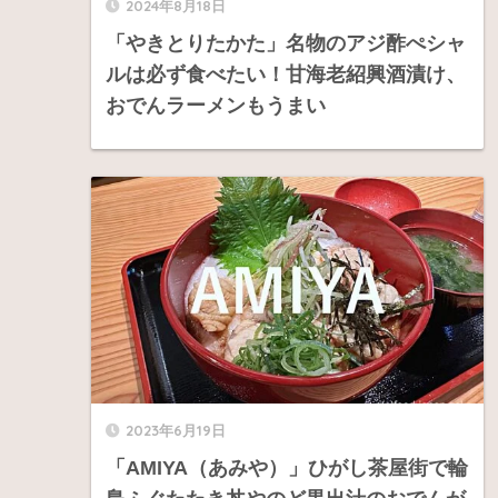
2024年8月18日
「やきとりたかた」名物のアジ酢ぺシャ
ルは必ず食べたい！甘海老紹興酒漬け、
おでんラーメンもうまい
2023年6月19日
「AMIYA（あみや）」ひがし茶屋街で輪