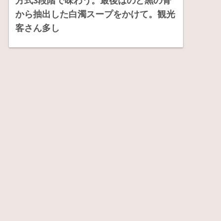
方式3段階で味わう。最後はのど黒の骨
から抽出した白濁スープをかけて。観光
客さん多し