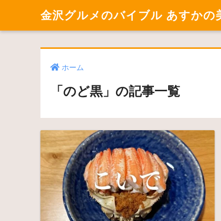
金沢グルメのバイブル あすかの
ホーム
「のど黒」の記事一覧