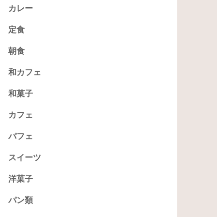
カレー
定食
朝食
和カフェ
和菓子
カフェ
パフェ
スイーツ
洋菓子
パン類