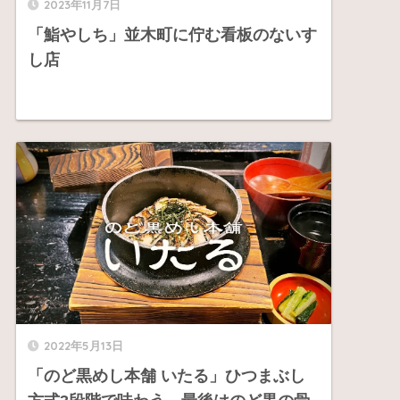
2023年11月7日
「鮨やしち」並木町に佇む看板のないす
し店
2022年5月13日
「のど黒めし本舗 いたる」ひつまぶし