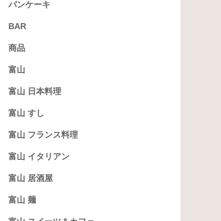
パンケーキ
BAR
商品
富山
富山 日本料理
富山 すし
富山 フランス料理
富山 イタリアン
富山 居酒屋
富山 麺