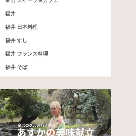
富山 スイーツ＆カフェ
福井
福井 日本料理
福井 すし
福井 フランス料理
福井 そば