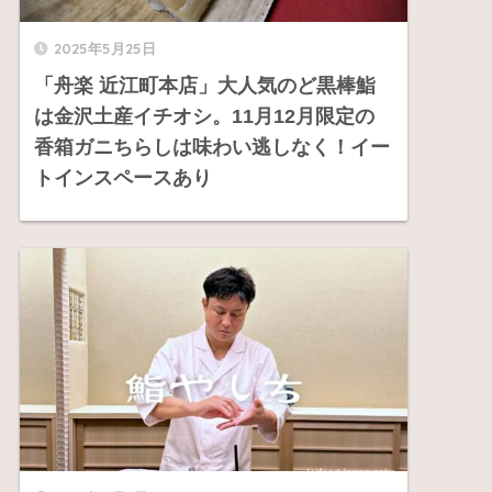
2025年5月25日
「舟楽 近江町本店」大人気のど黒棒鮨
は金沢土産イチオシ。11月12月限定の
香箱ガニちらしは味わい逃しなく！イー
トインスペースあり