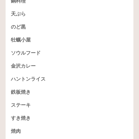
鍋料理
天ぷら
のど黒
牡蠣小屋
ソウルフード
金沢カレー
ハントンライス
鉄板焼き
ステーキ
すき焼き
焼肉