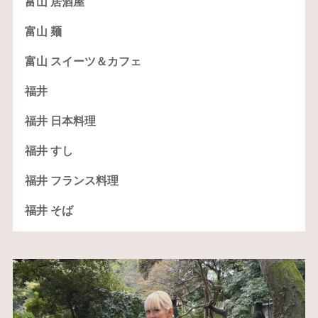
富山 居酒屋
富山 麺
富山 スイーツ＆カフェ
福井
福井 日本料理
福井 すし
福井 フランス料理
福井 そば