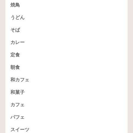
焼鳥
うどん
そば
カレー
定食
朝食
和カフェ
和菓子
カフェ
パフェ
スイーツ