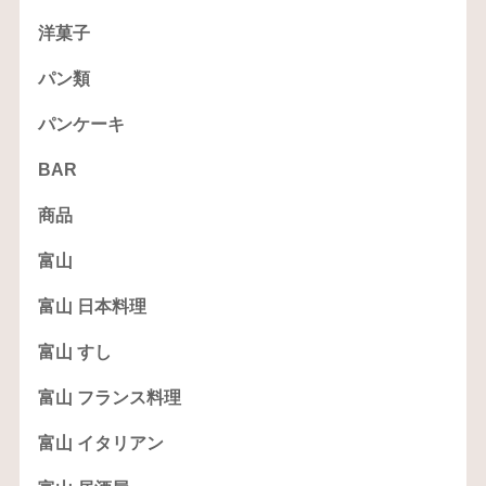
洋菓子
パン類
パンケーキ
BAR
商品
富山
富山 日本料理
富山 すし
富山 フランス料理
富山 イタリアン