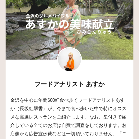
フードアナリスト あすか
金沢を中心に年間600軒食べ歩くフードアナリストあす
か（長坂紅翠香）が、今まで食べ歩いた中で特にオスス
メな厳選レストランをご紹介します。なお、星付きで紹
介している全てのお店は自費で調査をしております。お
店側から広告宣伝費などは一切頂いておりません。「ニ