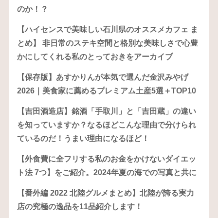
のか！？
【ハイセンスで美味しい石川県のオススメカフェ ま
とめ】 非日常のステキ空間と格別な美味しさで心豊
かにしてくれる私のとっておきをアーカイブ
【保存版】あすかりんが本気で選んだ金沢みやげ
2026｜美食家に薦めるプレミアム土産5選＋TOP10
【吉田酒造店】銘酒「手取川」と「吉田蔵」の違い
を知っていますか？なるほどこんな理由で分けられ
ているのだ！うまい理由になるほど！
【外食費に全フリする私のお金をかけないダイエッ
ト法 7つ】をご紹介。2024年夏の海での写真と共に
【番外編 2022 北陸グルメまとめ】北陸が誇る実力
店の究極の逸品を11品紹介します！