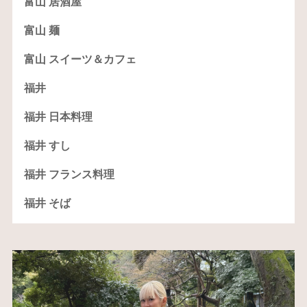
富山 居酒屋
富山 麺
富山 スイーツ＆カフェ
福井
福井 日本料理
福井 すし
福井 フランス料理
福井 そば