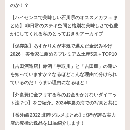
のか！？
【ハイセンスで美味しい石川県のオススメカフェ ま
とめ】 非日常のステキ空間と格別な美味しさで心豊
かにしてくれる私のとっておきをアーカイブ
【保存版】あすかりんが本気で選んだ金沢みやげ
2026｜美食家に薦めるプレミアム土産5選＋TOP10
【吉田酒造店】銘酒「手取川」と「吉田蔵」の違い
を知っていますか？なるほどこんな理由で分けられ
ているのだ！うまい理由になるほど！
【外食費に全フリする私のお金をかけないダイエッ
ト法 7つ】をご紹介。2024年夏の海での写真と共に
【番外編 2022 北陸グルメまとめ】北陸が誇る実力
店の究極の逸品を11品紹介します！