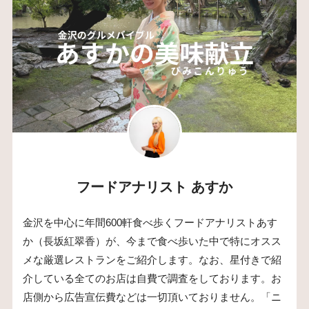
フードアナリスト あすか
金沢を中心に年間600軒食べ歩くフードアナリストあす
か（長坂紅翠香）が、今まで食べ歩いた中で特にオスス
メな厳選レストランをご紹介します。なお、星付きで紹
介している全てのお店は自費で調査をしております。お
店側から広告宣伝費などは一切頂いておりません。「ニ