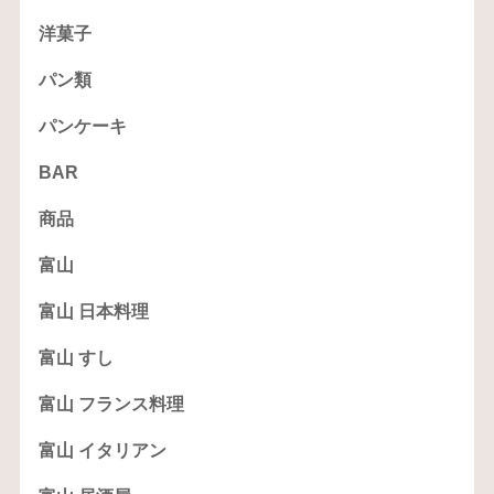
洋菓子
パン類
パンケーキ
BAR
商品
富山
富山 日本料理
富山 すし
富山 フランス料理
富山 イタリアン