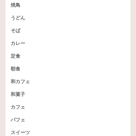
焼鳥
うどん
そば
カレー
定食
朝食
和カフェ
和菓子
カフェ
パフェ
スイーツ