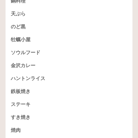
鍋料理
天ぷら
のど黒
牡蠣小屋
ソウルフード
金沢カレー
ハントンライス
鉄板焼き
ステーキ
すき焼き
焼肉