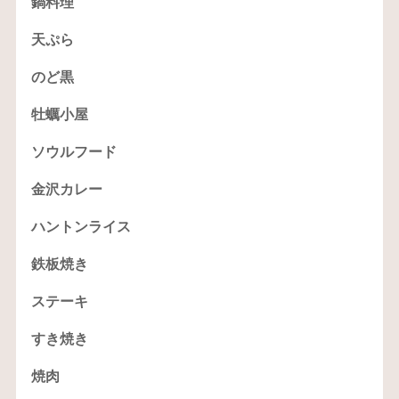
鍋料理
天ぷら
のど黒
牡蠣小屋
ソウルフード
金沢カレー
ハントンライス
鉄板焼き
ステーキ
すき焼き
焼肉