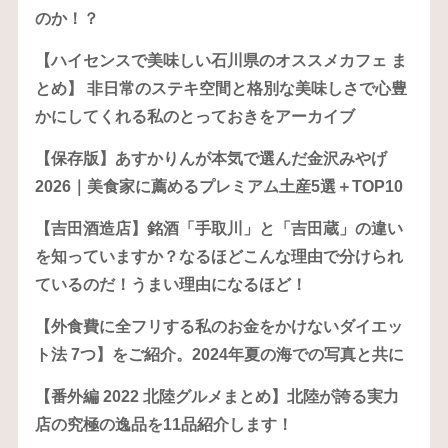
のか！？
【ハイセンスで美味しい石川県のオススメカフェ ま
とめ】 非日常のステキ空間と格別な美味しさで心豊
かにしてくれる私のとっておきをアーカイブ
【保存版】あすかりんが本気で選んだ金沢みやげ
2026｜美食家に薦めるプレミアム土産5選＋TOP10
【吉田酒造店】銘酒「手取川」と「吉田蔵」の違い
を知っていますか？なるほどこんな理由で分けられ
ているのだ！うまい理由になるほど！
【外食費に全フリする私のお金をかけないダイエッ
ト法 7つ】をご紹介。2024年夏の海での写真と共に
【番外編 2022 北陸グルメまとめ】北陸が誇る実力
店の究極の逸品を11品紹介します！