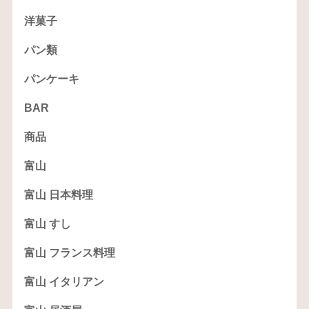
洋菓子
パン類
パンケーキ
BAR
商品
富山
富山 日本料理
富山 すし
富山 フランス料理
富山 イタリアン