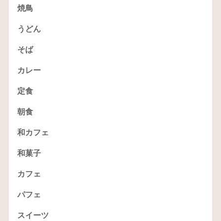
焼鳥
うどん
そば
カレー
定食
朝食
和カフェ
和菓子
カフェ
パフェ
スイーツ