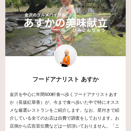
フードアナリスト あすか
金沢を中心に年間600軒食べ歩くフードアナリストあす
か（長坂紅翠香）が、今まで食べ歩いた中で特にオスス
メな厳選レストランをご紹介します。なお、星付きで紹
介している全てのお店は自費で調査をしております。お
店側から広告宣伝費などは一切頂いておりません。「ニ