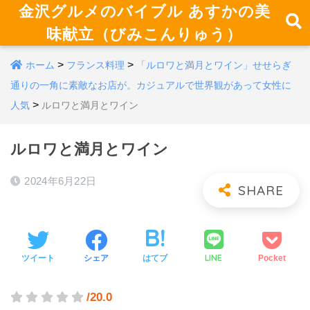
金沢グルメのバイブル あすかの美
味献立（びみこんりゅう）
>
>
ホーム
フランス料理
「ルロワと満月とワイン」せせらぎ
通りの一角に素敵なお店が。カジュアルで世界観があって女性に
>
人気
ルロワと満月とワイン
ルロワと満月とワイン
2024年6月22日
LINE
ツイート
シェア
はてブ
Pocket
/20.0