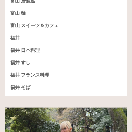
富山 居酒屋
富山 麺
富山 スイーツ＆カフェ
福井
福井 日本料理
福井 すし
福井 フランス料理
福井 そば