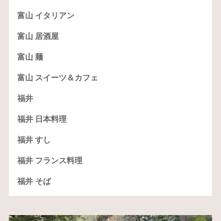
富山 イタリアン
富山 居酒屋
富山 麺
富山 スイーツ＆カフェ
福井
福井 日本料理
福井 すし
福井 フランス料理
福井 そば