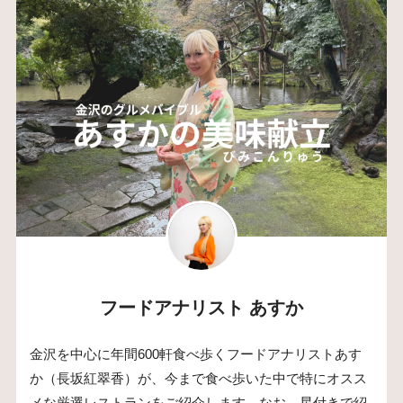
フードアナリスト あすか
金沢を中心に年間600軒食べ歩くフードアナリストあす
か（長坂紅翠香）が、今まで食べ歩いた中で特にオスス
メな厳選レストランをご紹介します。なお、星付きで紹