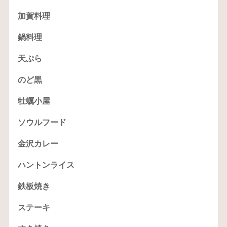
加賀料理
鍋料理
天ぷら
のど黒
牡蠣小屋
ソウルフード
金沢カレー
ハントンライス
鉄板焼き
ステーキ