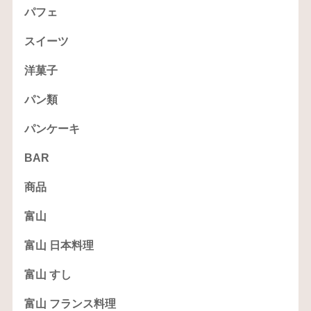
パフェ
スイーツ
洋菓子
パン類
パンケーキ
BAR
商品
富山
富山 日本料理
富山 すし
富山 フランス料理