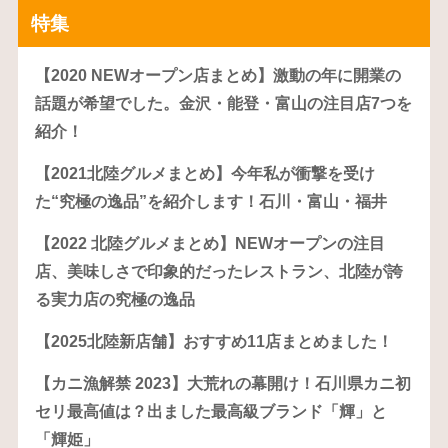
特集
【2020 NEWオープン店まとめ】激動の年に開業の
話題が希望でした。金沢・能登・富山の注目店7つを
紹介！
【2021北陸グルメまとめ】今年私が衝撃を受け
た“究極の逸品”を紹介します！石川・富山・福井
【2022 北陸グルメまとめ】NEWオープンの注目
店、美味しさで印象的だったレストラン、北陸が誇
る実力店の究極の逸品
【2025北陸新店舗】おすすめ11店まとめました！
【カニ漁解禁 2023】大荒れの幕開け！石川県カニ初
セリ最高値は？出ました最高級ブランド「輝」と
「輝姫」