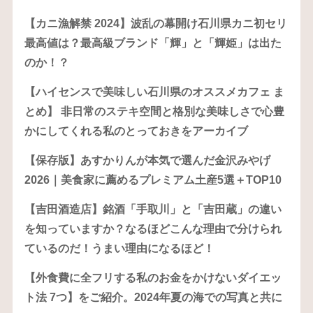
【カニ漁解禁 2024】波乱の幕開け石川県カニ初セリ
最高値は？最高級ブランド「輝」と「輝姫」は出た
のか！？
【ハイセンスで美味しい石川県のオススメカフェ ま
とめ】 非日常のステキ空間と格別な美味しさで心豊
かにしてくれる私のとっておきをアーカイブ
【保存版】あすかりんが本気で選んだ金沢みやげ
2026｜美食家に薦めるプレミアム土産5選＋TOP10
【吉田酒造店】銘酒「手取川」と「吉田蔵」の違い
を知っていますか？なるほどこんな理由で分けられ
ているのだ！うまい理由になるほど！
【外食費に全フリする私のお金をかけないダイエッ
ト法 7つ】をご紹介。2024年夏の海での写真と共に