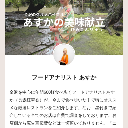
フードアナリスト あすか
金沢を中心に年間600軒食べ歩くフードアナリストあす
か（長坂紅翠香）が、今まで食べ歩いた中で特にオスス
メな厳選レストランをご紹介します。なお、星付きで紹
介している全てのお店は自費で調査をしております。お
店側から広告宣伝費などは一切頂いておりません。「ニ