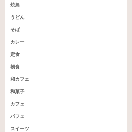
焼鳥
うどん
そば
カレー
定食
朝食
和カフェ
和菓子
カフェ
パフェ
スイーツ