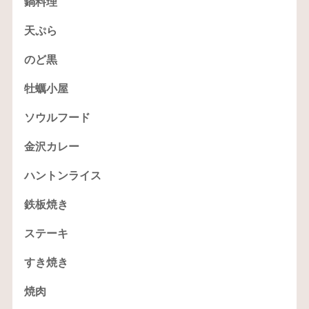
鍋料理
天ぷら
のど黒
牡蠣小屋
ソウルフード
金沢カレー
ハントンライス
鉄板焼き
ステーキ
すき焼き
焼肉