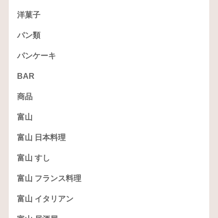
洋菓子
パン類
パンケーキ
BAR
商品
富山
富山 日本料理
富山 すし
富山 フランス料理
富山 イタリアン