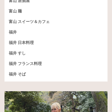
富山 居酒屋
富山 麺
富山 スイーツ＆カフェ
福井
福井 日本料理
福井 すし
福井 フランス料理
福井 そば