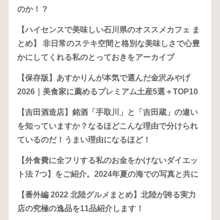
のか！？
【ハイセンスで美味しい石川県のオススメカフェ ま
とめ】 非日常のステキ空間と格別な美味しさで心豊
かにしてくれる私のとっておきをアーカイブ
【保存版】あすかりんが本気で選んだ金沢みやげ
2026｜美食家に薦めるプレミアム土産5選＋TOP10
【吉田酒造店】銘酒「手取川」と「吉田蔵」の違い
を知っていますか？なるほどこんな理由で分けられ
ているのだ！うまい理由になるほど！
【外食費に全フリする私のお金をかけないダイエッ
ト法 7つ】をご紹介。2024年夏の海での写真と共に
【番外編 2022 北陸グルメまとめ】北陸が誇る実力
店の究極の逸品を11品紹介します！