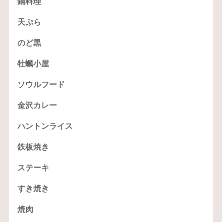
鍋料理
天ぷら
のど黒
牡蠣小屋
ソウルフード
金沢カレー
ハントンライス
鉄板焼き
ステーキ
すき焼き
焼肉