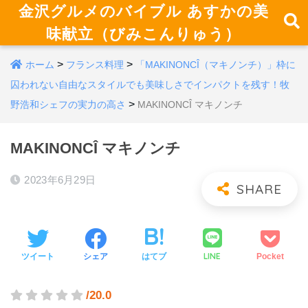
金沢グルメのバイブル あすかの美
味献立（びみこんりゅう）
>
>
ホーム
フランス料理
「MAKINONCÎ（マキノンチ）」枠に
囚われない自由なスタイルでも美味しさでインパクトを残す！牧
>
野浩和シェフの実力の高さ
MAKINONCÎ マキノンチ
MAKINONCÎ マキノンチ
2023年6月29日
LINE
ツイート
シェア
はてブ
Pocket
/20.0