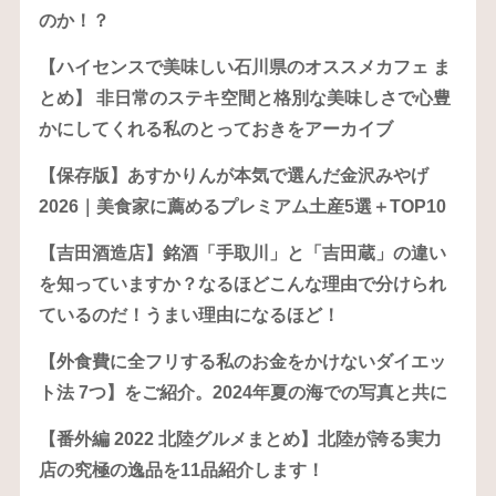
のか！？
【ハイセンスで美味しい石川県のオススメカフェ ま
とめ】 非日常のステキ空間と格別な美味しさで心豊
かにしてくれる私のとっておきをアーカイブ
【保存版】あすかりんが本気で選んだ金沢みやげ
2026｜美食家に薦めるプレミアム土産5選＋TOP10
【吉田酒造店】銘酒「手取川」と「吉田蔵」の違い
を知っていますか？なるほどこんな理由で分けられ
ているのだ！うまい理由になるほど！
【外食費に全フリする私のお金をかけないダイエッ
ト法 7つ】をご紹介。2024年夏の海での写真と共に
【番外編 2022 北陸グルメまとめ】北陸が誇る実力
店の究極の逸品を11品紹介します！