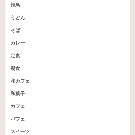
焼鳥
うどん
そば
カレー
定食
朝食
和カフェ
和菓子
カフェ
パフェ
スイーツ