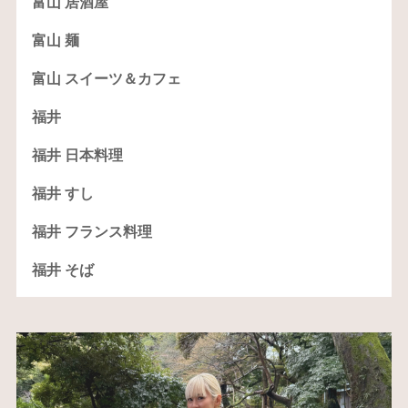
富山 居酒屋
富山 麺
富山 スイーツ＆カフェ
福井
福井 日本料理
福井 すし
福井 フランス料理
福井 そば