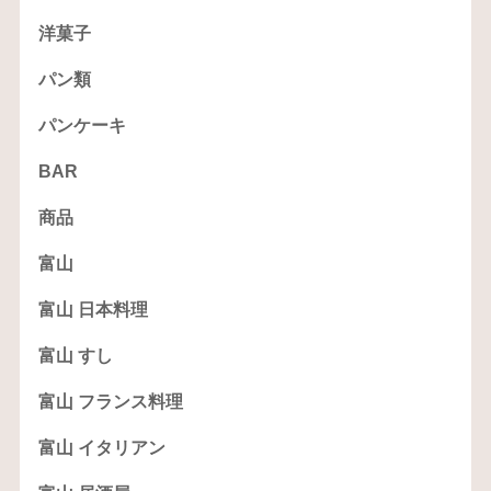
洋菓子
パン類
パンケーキ
BAR
商品
富山
富山 日本料理
富山 すし
富山 フランス料理
富山 イタリアン