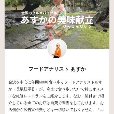
フードアナリスト あすか
金沢を中心に年間600軒食べ歩くフードアナリストあす
か（長坂紅翠香）が、今まで食べ歩いた中で特にオスス
メな厳選レストランをご紹介します。なお、星付きで紹
介している全てのお店は自費で調査をしております。お
店側から広告宣伝費などは一切頂いておりません。「ニ