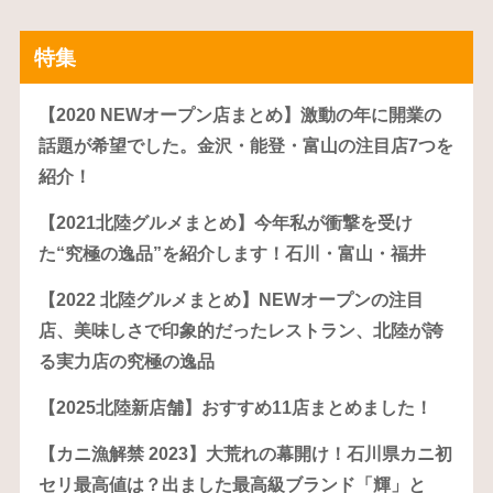
特集
【2020 NEWオープン店まとめ】激動の年に開業の
話題が希望でした。金沢・能登・富山の注目店7つを
紹介！
【2021北陸グルメまとめ】今年私が衝撃を受け
た“究極の逸品”を紹介します！石川・富山・福井
【2022 北陸グルメまとめ】NEWオープンの注目
店、美味しさで印象的だったレストラン、北陸が誇
る実力店の究極の逸品
【2025北陸新店舗】おすすめ11店まとめました！
【カニ漁解禁 2023】大荒れの幕開け！石川県カニ初
セリ最高値は？出ました最高級ブランド「輝」と