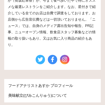
か（長坂紅翠香）が、今まで食べ歩いた中で特にオスス
メな厳選レストランをご紹介します。なお、星付きで紹
介している全てのお店は自費で調査をしております。お
店側から広告宣伝費などは一切頂いておりません。「ニ
ュース」では、自身のメディア露出告知や報告、PR記
事、ニューオープン情報、飲食店スタッフ募集などの情
報の取り扱いもあり。又はお気に入り商品の紹介もあ
り。
フードアナリストあすか プロフィール
美味献立(びみこんりゅう)について