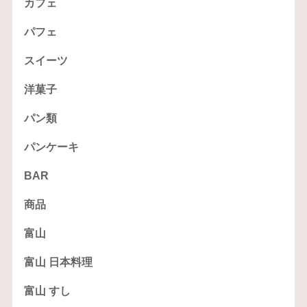
カフェ
パフェ
スイーツ
洋菓子
パン類
パンケーキ
BAR
商品
富山
富山 日本料理
富山 すし