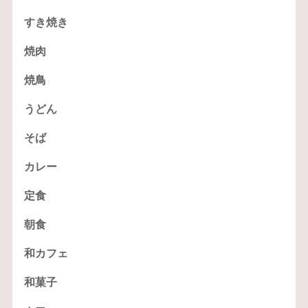
すき焼き
焼肉
焼鳥
うどん
そば
カレー
定食
朝食
和カフェ
和菓子