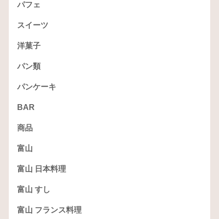
パフェ
スイーツ
洋菓子
パン類
パンケーキ
BAR
商品
富山
富山 日本料理
富山 すし
富山 フランス料理