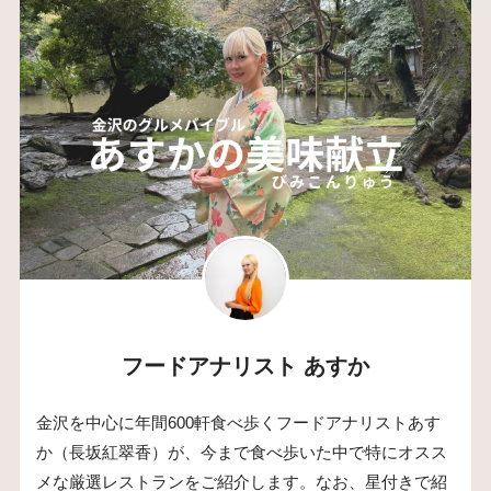
フードアナリスト あすか
金沢を中心に年間600軒食べ歩くフードアナリストあす
か（長坂紅翠香）が、今まで食べ歩いた中で特にオスス
メな厳選レストランをご紹介します。なお、星付きで紹