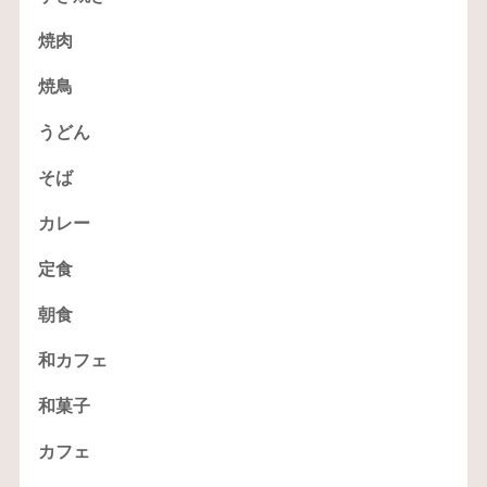
焼肉
焼鳥
うどん
そば
カレー
定食
朝食
和カフェ
和菓子
カフェ