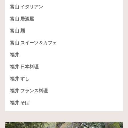
富山 イタリアン
富山 居酒屋
富山 麺
富山 スイーツ＆カフェ
福井
福井 日本料理
福井 すし
福井 フランス料理
福井 そば