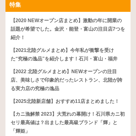
特集
【2020 NEWオープン店まとめ】激動の年に開業の
話題が希望でした。金沢・能登・富山の注目店7つを
紹介！
【2021北陸グルメまとめ】今年私が衝撃を受け
た“究極の逸品”を紹介します！石川・富山・福井
【2022 北陸グルメまとめ】NEWオープンの注目
店、美味しさで印象的だったレストラン、北陸が誇
る実力店の究極の逸品
【2025北陸新店舗】おすすめ11店まとめました！
【カニ漁解禁 2023】大荒れの幕開け！石川県カニ初
セリ最高値は？出ました最高級ブランド「輝」と
「輝姫」