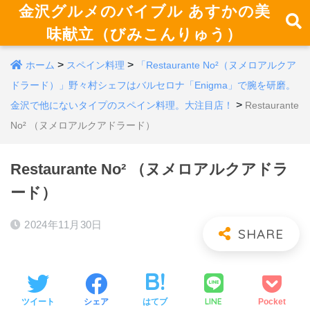
金沢グルメのバイブル あすかの美
味献立（びみこんりゅう）
>
>
ホーム
スペイン料理
「Restaurante No²（ヌメロアルクア
ドラード）」野々村シェフはバルセロナ「Enigma」で腕を研磨。
>
金沢で他にないタイプのスペイン料理。大注目店！
Restaurante
No² （ヌメロアルクアドラード）
Restaurante No² （ヌメロアルクアドラ
ード）
2024年11月30日
LINE
ツイート
シェア
はてブ
Pocket