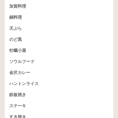
加賀料理
鍋料理
天ぷら
のど黒
牡蠣小屋
ソウルフード
金沢カレー
ハントンライス
鉄板焼き
ステーキ
すき焼き