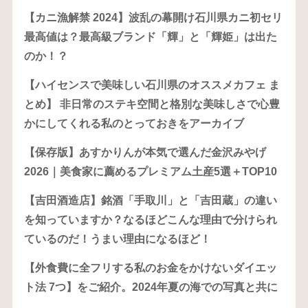
【カニ漁解禁 2024】波乱の幕開け石川県カニ初セリ
最高値は？最高級ブランド「輝」と「輝姫」は出た
のか！？
【ハイセンスで美味しい石川県のオススメカフェ ま
とめ】 非日常のステキ空間と格別な美味しさで心豊
かにしてくれる私のとっておきをアーカイブ
【保存版】あすかりんが本気で選んだ金沢みやげ
2026｜美食家に薦めるプレミアム土産5選＋TOP10
【吉田酒造店】銘酒「手取川」と「吉田蔵」の違い
を知っていますか？なるほどこんな理由で分けられ
ているのだ！うまい理由になるほど！
【外食費に全フリする私のお金をかけないダイエッ
ト法 7つ】をご紹介。2024年夏の海での写真と共に