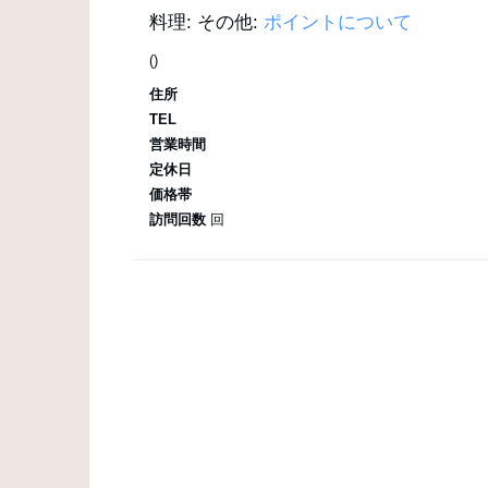
料理:
その他:
ポイントについて
()
住所
TEL
営業時間
定休日
価格帯
訪問回数
回