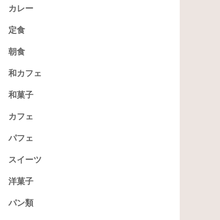
カレー
定食
朝食
和カフェ
和菓子
カフェ
パフェ
スイーツ
洋菓子
パン類