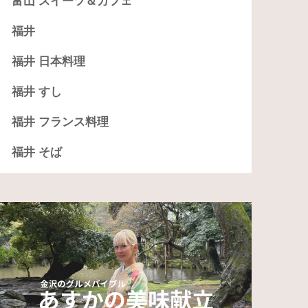
富山 スイーツ＆カフェ
福井
福井 日本料理
福井 すし
福井 フランス料理
福井 そば