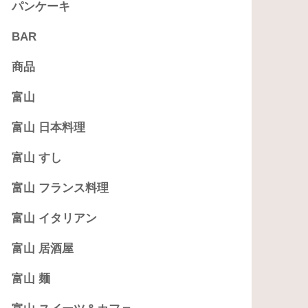
パンケーキ
BAR
商品
富山
富山 日本料理
富山 すし
富山 フランス料理
富山 イタリアン
富山 居酒屋
富山 麺