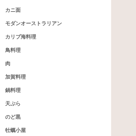
カニ面
モダンオーストラリアン
カリブ海料理
鳥料理
肉
加賀料理
鍋料理
天ぷら
のど黒
牡蠣小屋