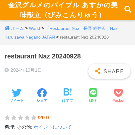
金沢グルメのバイブル あすかの美
味献立（びみこんりゅう）
>
>
ホーム
World
「Restaurant Naz」長野 軽井沢｜Naz,
>
Karuizawa Nagano JAPAN
restaurant Naz 20240928
restaurant Naz 20240928
2024年10月1日
LINE
ツイート
シェア
はてブ
Pocket
/20.0
料理:
その他:
ポイントについて