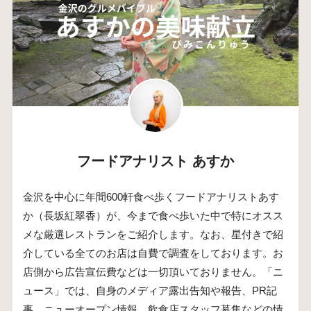
フードアナリスト あすか
金沢を中心に年間600軒食べ歩くフードアナリストあす
か（長坂紅翠香）が、今まで食べ歩いた中で特にオスス
メな厳選レストランをご紹介します。なお、星付きで紹
介している全てのお店は自費で調査をしております。お
店側から広告宣伝費などは一切頂いておりません。「ニ
ュース」では、自身のメディア露出告知や報告、PR記
事、ニューオープン情報、飲食店スタッフ募集などの情