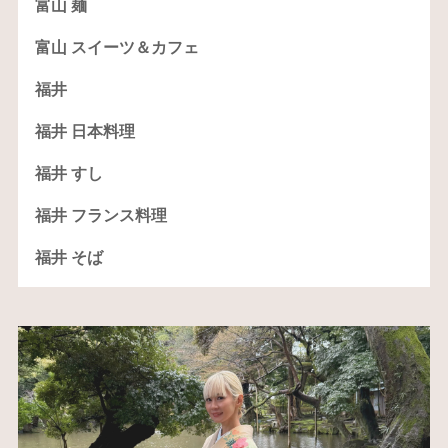
富山 麺
富山 スイーツ＆カフェ
福井
福井 日本料理
福井 すし
福井 フランス料理
福井 そば