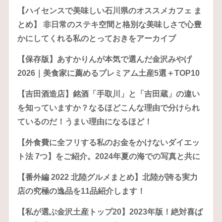
【ハイセンスで美味しい石川県のオススメカフェ ま
とめ】 非日常のステキ空間と格別な美味しさで心豊
かにしてくれる私のとっておきをアーカイブ
【保存版】あすかりんが本気で選んだ金沢みやげ
2026｜美食家に薦めるプレミアム土産5選＋TOP10
【吉田酒造店】銘酒「手取川」と「吉田蔵」の違い
を知っていますか？なるほどこんな理由で分けられ
ているのだ！うまい理由になるほど！
【外食費に全フリする私のお金をかけないダイエッ
ト法 7つ】をご紹介。2024年夏の海での写真と共に
【番外編 2022 北陸グルメまとめ】北陸が誇る実力
店の究極の逸品を11品紹介します！
【私が選ぶ金沢土産トップ20】2023年版！絶対喜ば