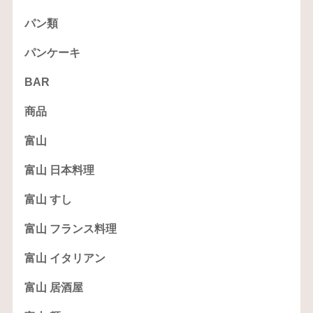
パン類
パンケーキ
BAR
商品
富山
富山 日本料理
富山 すし
富山 フランス料理
富山 イタリアン
富山 居酒屋