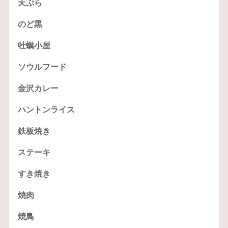
天ぷら
のど黒
牡蠣小屋
ソウルフード
金沢カレー
ハントンライス
鉄板焼き
ステーキ
すき焼き
焼肉
焼鳥