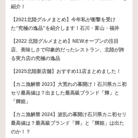
紹介！
【2021北陸グルメまとめ】今年私が衝撃を受け
た“究極の逸品”を紹介します！石川・富山・福井
【2022 北陸グルメまとめ】NEWオープンの注目
店、美味しさで印象的だったレストラン、北陸が誇
る実力店の究極の逸品
【2025北陸新店舗】おすすめ11店まとめました！
【カニ漁解禁 2023】大荒れの幕開け！石川県カニ初
セリ最高値は？出ました最高級ブランド「輝」と
「輝姫」
【カニ漁解禁 2024】波乱の幕開け石川県カニ初セリ
最高値は？最高級ブランド「輝」と「輝姫」は出た
のか！？