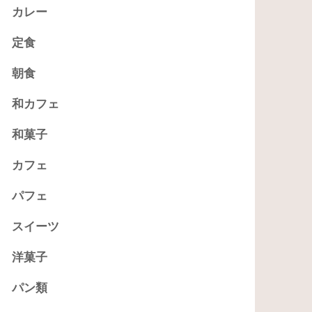
カレー
定食
朝食
和カフェ
和菓子
カフェ
パフェ
スイーツ
洋菓子
パン類