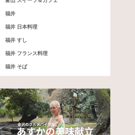
富山 スイーツ＆カフェ
福井
福井 日本料理
福井 すし
福井 フランス料理
福井 そば