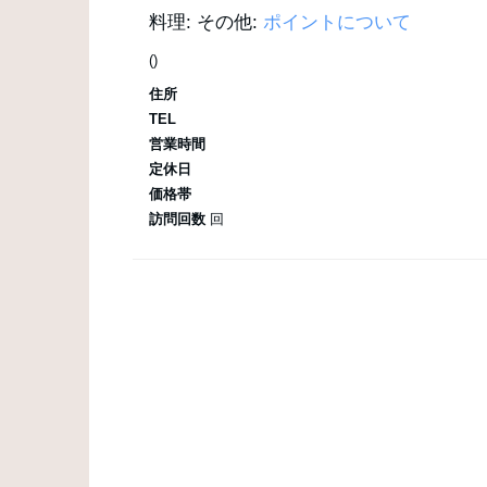
料理:
その他:
ポイントについて
()
住所
TEL
営業時間
定休日
価格帯
訪問回数
回