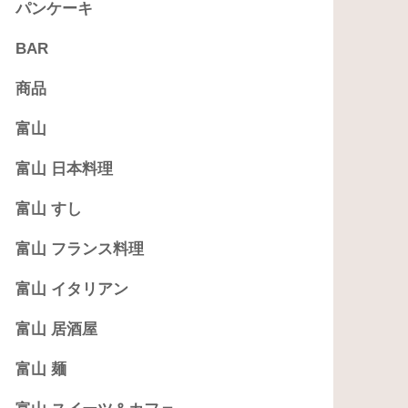
パンケーキ
BAR
商品
富山
富山 日本料理
富山 すし
富山 フランス料理
富山 イタリアン
富山 居酒屋
富山 麺