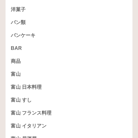
洋菓子
パン類
パンケーキ
BAR
商品
富山
富山 日本料理
富山 すし
富山 フランス料理
富山 イタリアン