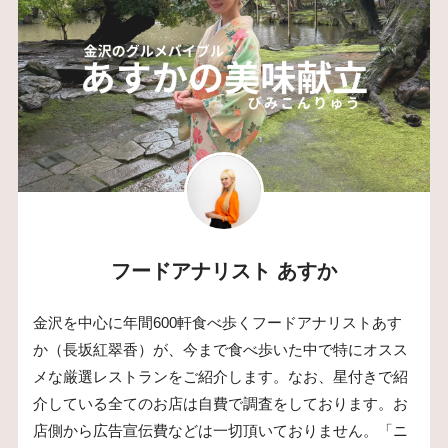
フードアナリスト あすか
金沢を中心に年間600軒食べ歩くフードアナリストあす
か（長坂紅翠香）が、今まで食べ歩いた中で特にオスス
メな厳選レストランをご紹介します。なお、星付きで紹
介している全てのお店は自費で調査をしております。お
店側から広告宣伝費などは一切頂いておりません。「ニ