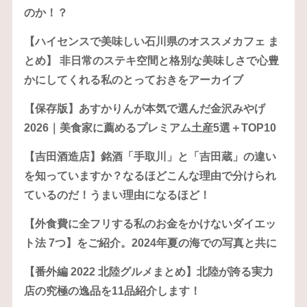
のか！？
【ハイセンスで美味しい石川県のオススメカフェ ま
とめ】 非日常のステキ空間と格別な美味しさで心豊
かにしてくれる私のとっておきをアーカイブ
【保存版】あすかりんが本気で選んだ金沢みやげ
2026｜美食家に薦めるプレミアム土産5選＋TOP10
【吉田酒造店】銘酒「手取川」と「吉田蔵」の違い
を知っていますか？なるほどこんな理由で分けられ
ているのだ！うまい理由になるほど！
【外食費に全フリする私のお金をかけないダイエッ
ト法 7つ】をご紹介。2024年夏の海での写真と共に
【番外編 2022 北陸グルメまとめ】北陸が誇る実力
店の究極の逸品を11品紹介します！