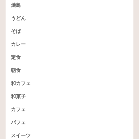
焼鳥
うどん
そば
カレー
定食
朝食
和カフェ
和菓子
カフェ
パフェ
スイーツ