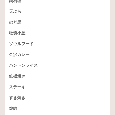
鍋料理
天ぷら
のど黒
牡蠣小屋
ソウルフード
金沢カレー
ハントンライス
鉄板焼き
ステーキ
すき焼き
焼肉