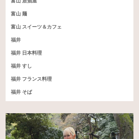
富山 居酒屋
富山 麺
富山 スイーツ＆カフェ
福井
福井 日本料理
福井 すし
福井 フランス料理
福井 そば