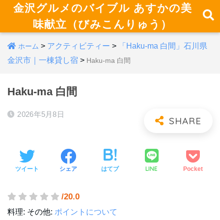
金沢グルメのバイブル あすかの美
味献立（びみこんりゅう）
>
アクティビティー
>
「Haku-ma 白間」石川県
ホーム
金沢市｜一棟貸し宿
>
Haku-ma 白間
Haku-ma 白間
2026年5月8日
LINE
ツイート
シェア
はてブ
Pocket
/20.0
料理:
その他:
ポイントについて