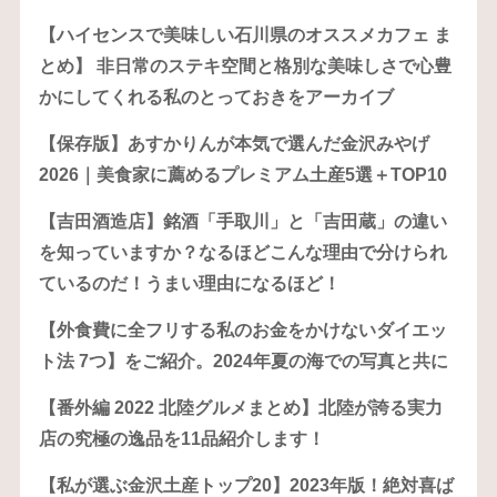
【ハイセンスで美味しい石川県のオススメカフェ ま
とめ】 非日常のステキ空間と格別な美味しさで心豊
かにしてくれる私のとっておきをアーカイブ
【保存版】あすかりんが本気で選んだ金沢みやげ
2026｜美食家に薦めるプレミアム土産5選＋TOP10
【吉田酒造店】銘酒「手取川」と「吉田蔵」の違い
を知っていますか？なるほどこんな理由で分けられ
ているのだ！うまい理由になるほど！
【外食費に全フリする私のお金をかけないダイエッ
ト法 7つ】をご紹介。2024年夏の海での写真と共に
【番外編 2022 北陸グルメまとめ】北陸が誇る実力
店の究極の逸品を11品紹介します！
【私が選ぶ金沢土産トップ20】2023年版！絶対喜ば