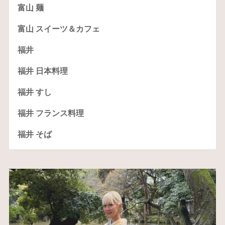
富山 麺
富山 スイーツ＆カフェ
福井
福井 日本料理
福井 すし
福井 フランス料理
福井 そば