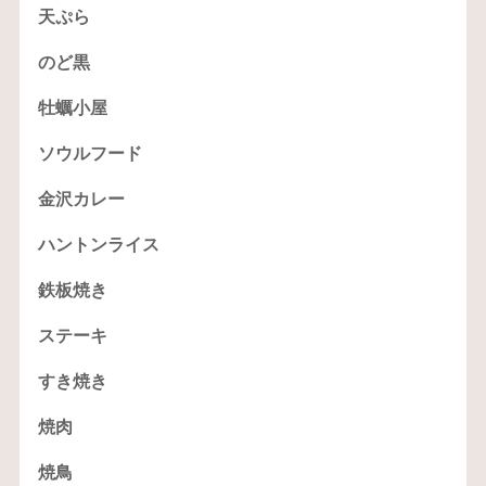
天ぷら
のど黒
牡蠣小屋
ソウルフード
金沢カレー
ハントンライス
鉄板焼き
ステーキ
すき焼き
焼肉
焼鳥