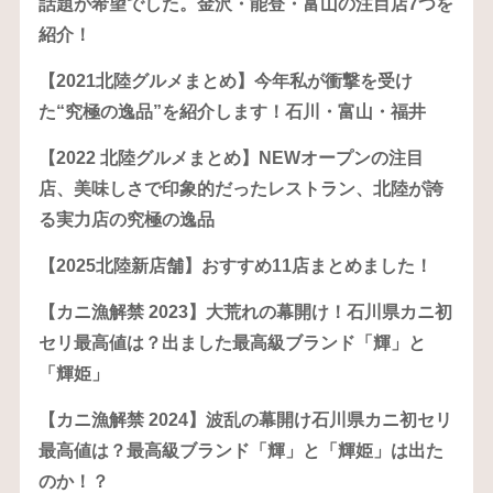
話題が希望でした。金沢・能登・富山の注目店7つを
紹介！
【2021北陸グルメまとめ】今年私が衝撃を受け
た“究極の逸品”を紹介します！石川・富山・福井
【2022 北陸グルメまとめ】NEWオープンの注目
店、美味しさで印象的だったレストラン、北陸が誇
る実力店の究極の逸品
【2025北陸新店舗】おすすめ11店まとめました！
【カニ漁解禁 2023】大荒れの幕開け！石川県カニ初
セリ最高値は？出ました最高級ブランド「輝」と
「輝姫」
【カニ漁解禁 2024】波乱の幕開け石川県カニ初セリ
最高値は？最高級ブランド「輝」と「輝姫」は出た
のか！？