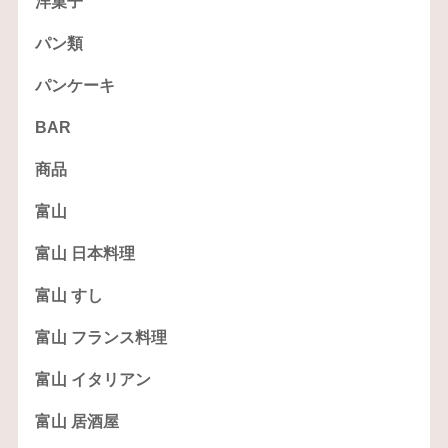
洋菓子
パン類
パンケーキ
BAR
商品
富山
富山 日本料理
富山 すし
富山 フランス料理
富山 イタリアン
富山 居酒屋