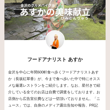
フードアナリスト あすか
金沢を中心に年間600軒食べ歩くフードアナリストあす
か（長坂紅翠香）が、今まで食べ歩いた中で特にオスス
メな厳選レストランをご紹介します。なお、星付きで紹
介している全てのお店は自費で調査をしております。お
店側から広告宣伝費などは一切頂いておりません。「ニ
ュース」では、自身のメディア露出告知や報告、PR記