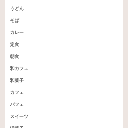
うどん
そば
カレー
定食
朝食
和カフェ
和菓子
カフェ
パフェ
スイーツ