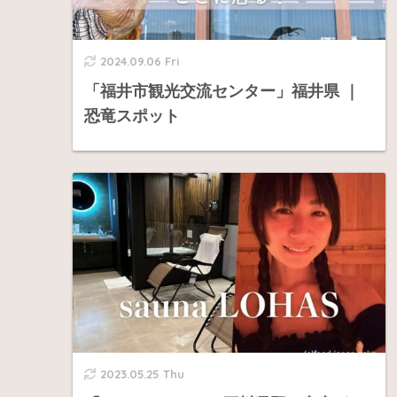
2024.09.06 Fri
「福井市観光交流センター」福井県 ｜
恐竜スポット
2023.05.25 Thu