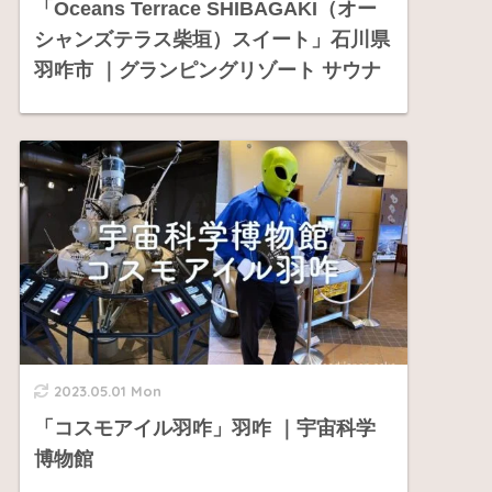
「Oceans Terrace SHIBAGAKI（オー
シャンズテラス柴垣）スイート」石川県
羽咋市 ｜グランピングリゾート サウナ
2023.05.01 Mon
「コスモアイル羽咋」羽咋 ｜宇宙科学
博物館