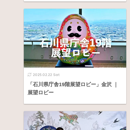
2025.02.22 Sat
「石川県庁舎19階展望ロビー」金沢 ｜
展望ロビー