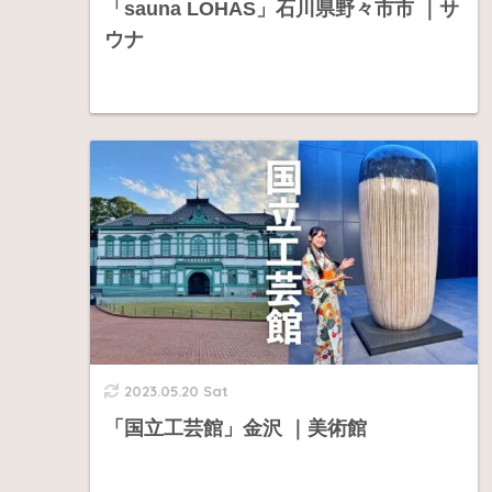
「sauna LOHAS」石川県野々市市 ｜サ
ウナ
2023.05.20 Sat
「国立工芸館」金沢 ｜美術館