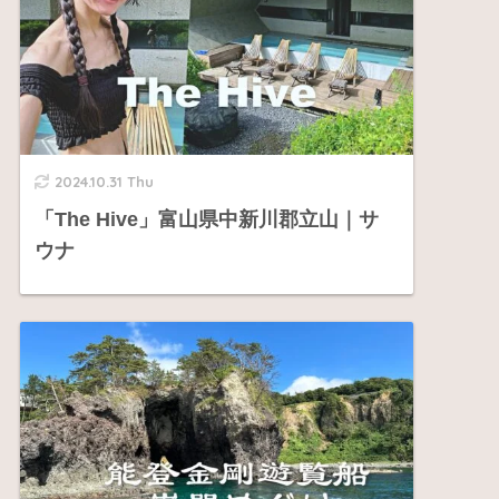
2024.10.31 Thu
「The Hive」富山県中新川郡立山｜サ
ウナ