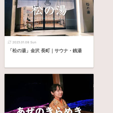
2023.01.08 Sun
「松の湯」金沢 長町｜サウナ・銭湯