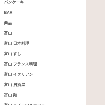
パンケーキ
BAR
商品
富山
富山 日本料理
富山 すし
富山 フランス料理
富山 イタリアン
富山 居酒屋
富山 麺