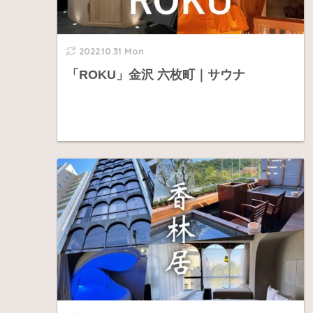
2022.10.31 Mon
「ROKU」金沢 六枚町｜サウナ