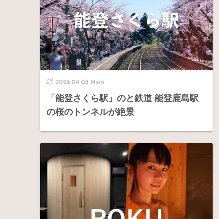
2023.04.03 Mon
「能登さくら駅」のと鉄道 能登鹿島駅
の桜のトンネルが絶景