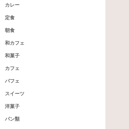
カレー
定食
朝食
和カフェ
和菓子
カフェ
パフェ
スイーツ
洋菓子
パン類