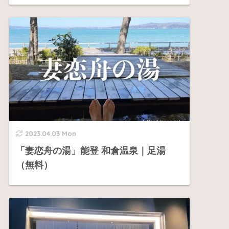
2023.04.03 Mon
「妻恋舟の湯」能登 和倉温泉｜足湯
（無料）