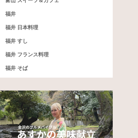
富山 スイーツ＆カフェ
福井
福井 日本料理
福井 すし
福井 フランス料理
福井 そば