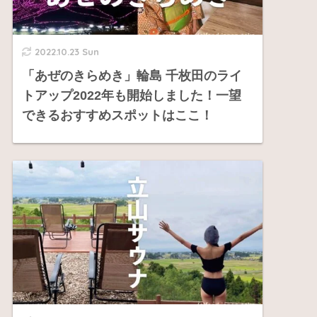
2022.10.23 Sun
「あぜのきらめき」輪島 千枚田のライ
トアップ2022年も開始しました！一望
できるおすすめスポットはここ！