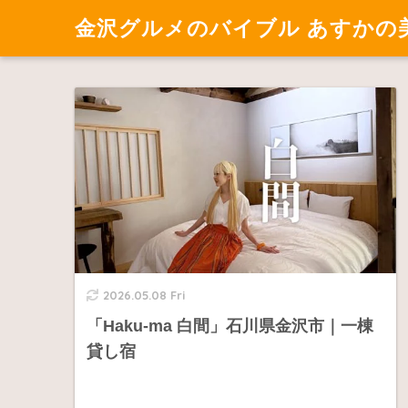
金沢グルメのバイブル あすかの
2026.05.08 Fri
「Haku-ma 白間」石川県金沢市｜一棟
貸し宿