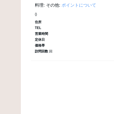
料理:
その他:
ポイントについて
()
住所
TEL
営業時間
定休日
価格帯
訪問回数
回