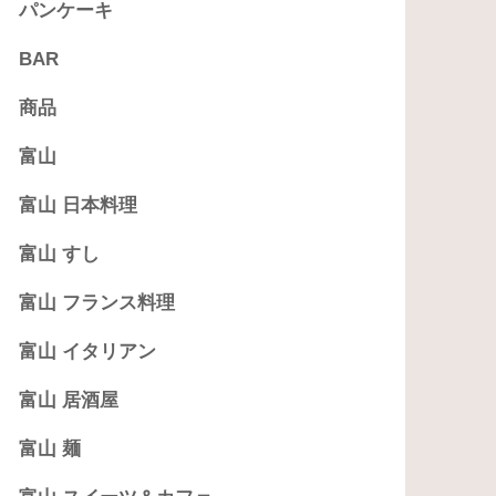
パンケーキ
BAR
商品
富山
富山 日本料理
富山 すし
富山 フランス料理
富山 イタリアン
富山 居酒屋
富山 麺