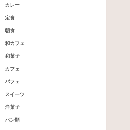
カレー
定食
朝食
和カフェ
和菓子
カフェ
パフェ
スイーツ
洋菓子
パン類