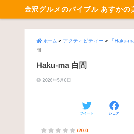
金沢グルメのバイブル あすかの
>
アクティビティー
>
「Haku
ホーム
間
Haku-ma 白間
2026年5月8日
ツイート
シェア
/20.0