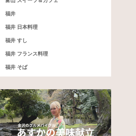
富山 スイーツ＆カフェ
福井
福井 日本料理
福井 すし
福井 フランス料理
福井 そば