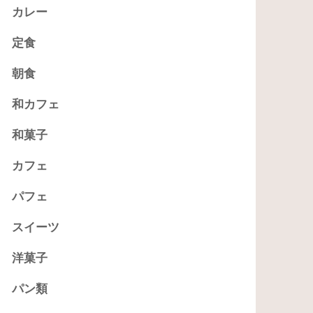
カレー
定食
朝食
和カフェ
和菓子
カフェ
パフェ
スイーツ
洋菓子
パン類