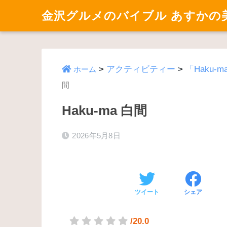
金沢グルメのバイブル あすかの
>
アクティビティー
>
「Haku
ホーム
間
Haku-ma 白間
2026年5月8日
ツイート
シェア
/20.0