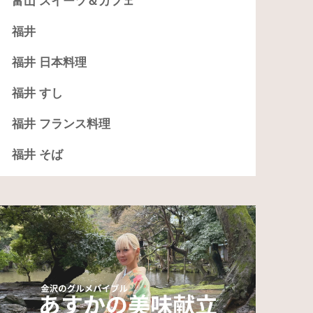
富山 スイーツ＆カフェ
福井
福井 日本料理
福井 すし
福井 フランス料理
福井 そば