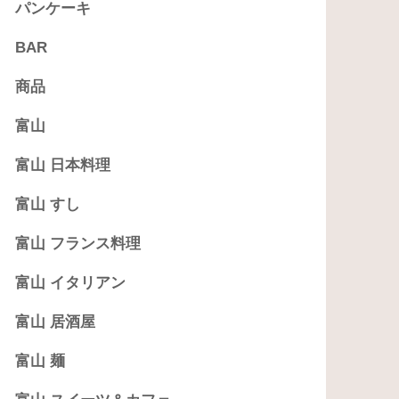
パンケーキ
BAR
商品
富山
富山 日本料理
富山 すし
富山 フランス料理
富山 イタリアン
富山 居酒屋
富山 麺