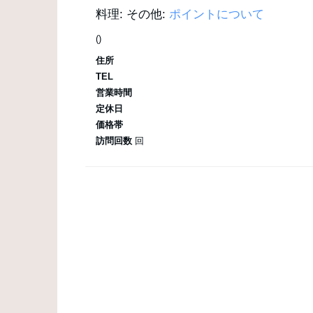
料理:
その他:
ポイントについて
()
住所
TEL
営業時間
定休日
価格帯
訪問回数
回