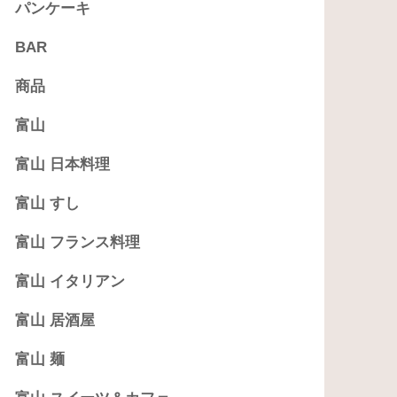
パンケーキ
BAR
商品
富山
富山 日本料理
富山 すし
富山 フランス料理
富山 イタリアン
富山 居酒屋
富山 麺