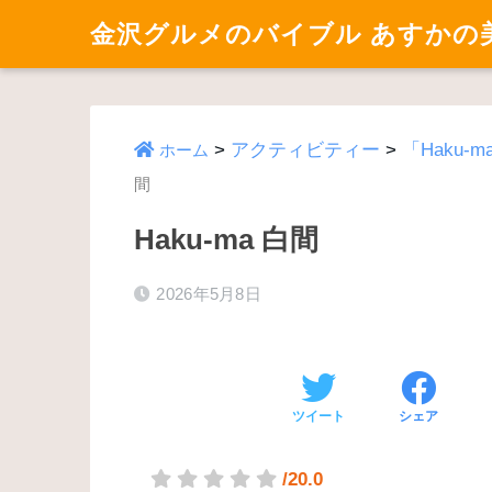
金沢グルメのバイブル あすかの
>
アクティビティー
>
「Haku
ホーム
間
Haku-ma 白間
2026年5月8日
ツイート
シェア
/20.0