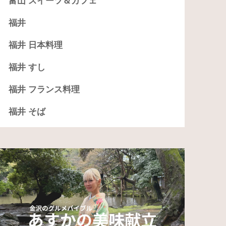
富山 スイーツ＆カフェ
福井
福井 日本料理
福井 すし
福井 フランス料理
福井 そば