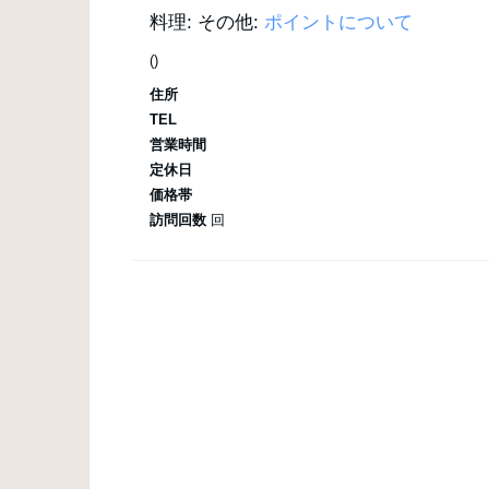
料理:
その他:
ポイントについて
()
住所
TEL
営業時間
定休日
価格帯
訪問回数
回