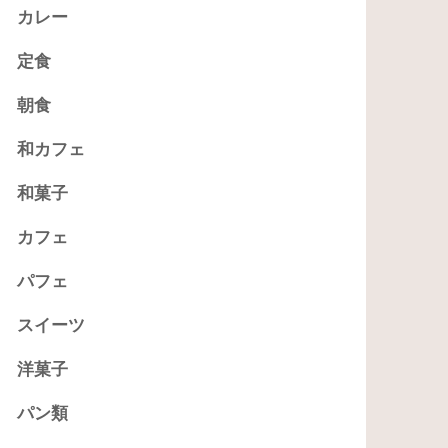
カレー
定食
朝食
和カフェ
和菓子
カフェ
パフェ
スイーツ
洋菓子
パン類