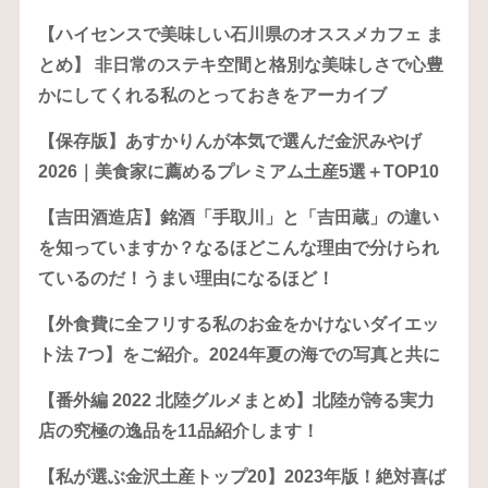
【ハイセンスで美味しい石川県のオススメカフェ ま
とめ】 非日常のステキ空間と格別な美味しさで心豊
かにしてくれる私のとっておきをアーカイブ
【保存版】あすかりんが本気で選んだ金沢みやげ
2026｜美食家に薦めるプレミアム土産5選＋TOP10
【吉田酒造店】銘酒「手取川」と「吉田蔵」の違い
を知っていますか？なるほどこんな理由で分けられ
ているのだ！うまい理由になるほど！
【外食費に全フリする私のお金をかけないダイエッ
ト法 7つ】をご紹介。2024年夏の海での写真と共に
【番外編 2022 北陸グルメまとめ】北陸が誇る実力
店の究極の逸品を11品紹介します！
【私が選ぶ金沢土産トップ20】2023年版！絶対喜ば