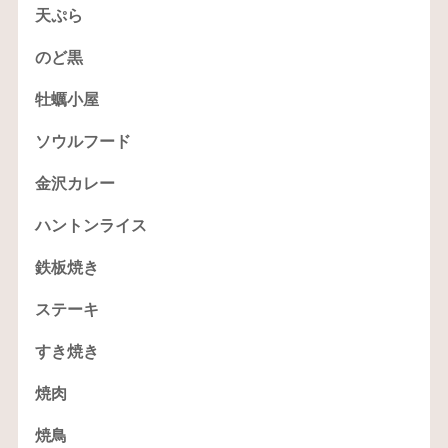
天ぷら
のど黒
牡蠣小屋
ソウルフード
金沢カレー
ハントンライス
鉄板焼き
ステーキ
すき焼き
焼肉
焼鳥