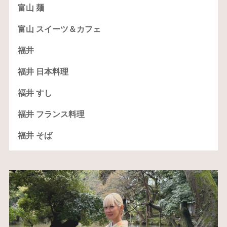
富山 麺
富山 スイーツ＆カフェ
福井
福井 日本料理
福井 すし
福井 フランス料理
福井 そば