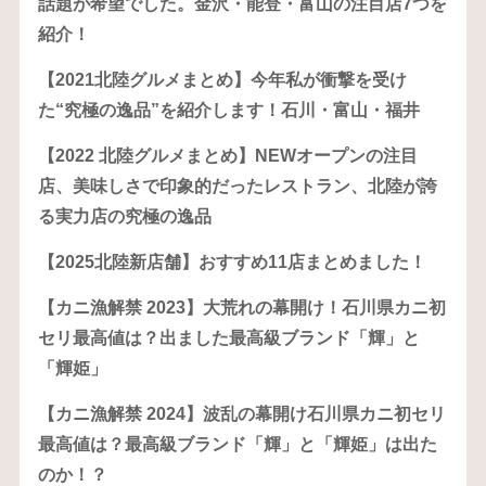
話題が希望でした。金沢・能登・富山の注目店7つを
紹介！
【2021北陸グルメまとめ】今年私が衝撃を受け
た“究極の逸品”を紹介します！石川・富山・福井
【2022 北陸グルメまとめ】NEWオープンの注目
店、美味しさで印象的だったレストラン、北陸が誇
る実力店の究極の逸品
【2025北陸新店舗】おすすめ11店まとめました！
【カニ漁解禁 2023】大荒れの幕開け！石川県カニ初
セリ最高値は？出ました最高級ブランド「輝」と
「輝姫」
【カニ漁解禁 2024】波乱の幕開け石川県カニ初セリ
最高値は？最高級ブランド「輝」と「輝姫」は出た
のか！？