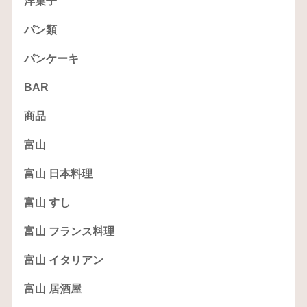
洋菓子
パン類
パンケーキ
BAR
商品
富山
富山 日本料理
富山 すし
富山 フランス料理
富山 イタリアン
富山 居酒屋