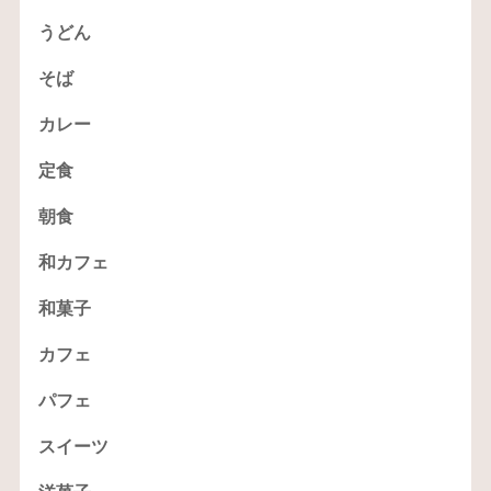
うどん
そば
カレー
定食
朝食
和カフェ
和菓子
カフェ
パフェ
スイーツ