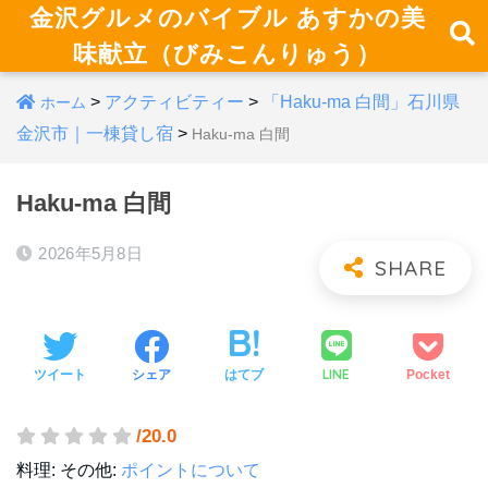
金沢グルメのバイブル あすかの美
味献立（びみこんりゅう）
>
アクティビティー
>
「Haku-ma 白間」石川県
ホーム
金沢市｜一棟貸し宿
>
Haku-ma 白間
Haku-ma 白間
2026年5月8日
LINE
ツイート
シェア
はてブ
Pocket
/20.0
料理:
その他:
ポイントについて