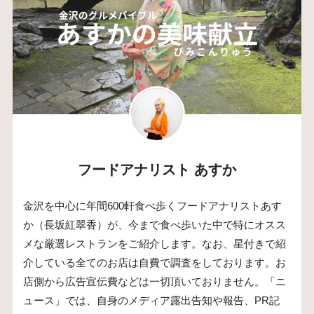
フードアナリスト あすか
金沢を中心に年間600軒食べ歩くフードアナリストあす
か（長坂紅翠香）が、今まで食べ歩いた中で特にオスス
メな厳選レストランをご紹介します。なお、星付きで紹
介している全てのお店は自費で調査をしております。お
店側から広告宣伝費などは一切頂いておりません。「ニ
ュース」では、自身のメディア露出告知や報告、PR記