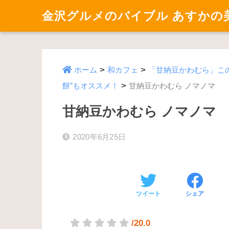
金沢グルメのバイブル あすかの
>
>
ホーム
和カフェ
「甘納豆かわむら」こ
>
餅”もオススメ！
甘納豆かわむら ノマノマ
甘納豆かわむら ノマノマ
2020年6月25日
ツイート
シェア
/20.0