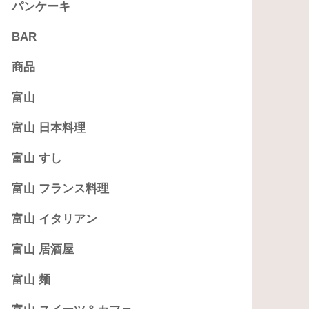
パンケーキ
BAR
商品
富山
富山 日本料理
富山 すし
富山 フランス料理
富山 イタリアン
富山 居酒屋
富山 麺