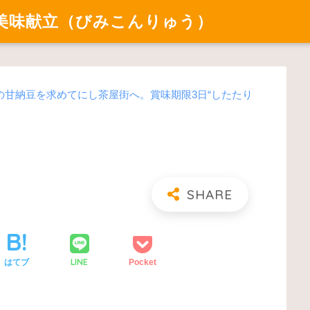
美味献立（びみこんりゅう）
の甘納豆を求めてにし茶屋街へ。賞味期限3日“したたり
LINE
はてブ
Pocket