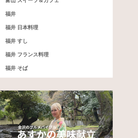
富山 スイーツ＆カフェ
福井
福井 日本料理
福井 すし
福井 フランス料理
福井 そば