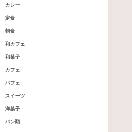
カレー
定食
朝食
和カフェ
和菓子
カフェ
パフェ
スイーツ
洋菓子
パン類