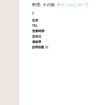
料理:
その他:
ポイントについて
()
住所
TEL
営業時間
定休日
価格帯
訪問回数
回