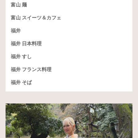
富山 麺
富山 スイーツ＆カフェ
福井
福井 日本料理
福井 すし
福井 フランス料理
福井 そば