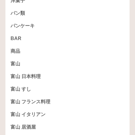
洋菓子
パン類
パンケーキ
BAR
商品
富山
富山 日本料理
富山 すし
富山 フランス料理
富山 イタリアン
富山 居酒屋