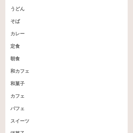
うどん
そば
カレー
定食
朝食
和カフェ
和菓子
カフェ
パフェ
スイーツ