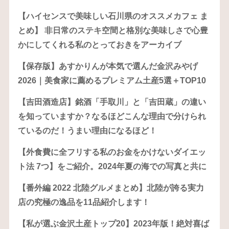
【ハイセンスで美味しい石川県のオススメカフェ ま
とめ】 非日常のステキ空間と格別な美味しさで心豊
かにしてくれる私のとっておきをアーカイブ
【保存版】あすかりんが本気で選んだ金沢みやげ
2026｜美食家に薦めるプレミアム土産5選＋TOP10
【吉田酒造店】銘酒「手取川」と「吉田蔵」の違い
を知っていますか？なるほどこんな理由で分けられ
ているのだ！うまい理由になるほど！
【外食費に全フリする私のお金をかけないダイエッ
ト法 7つ】をご紹介。2024年夏の海での写真と共に
【番外編 2022 北陸グルメまとめ】北陸が誇る実力
店の究極の逸品を11品紹介します！
【私が選ぶ金沢土産トップ20】2023年版！絶対喜ば