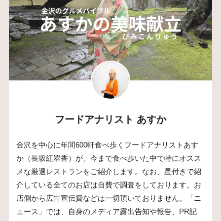
フードアナリスト あすか
金沢を中心に年間600軒食べ歩くフードアナリストあす
か（長坂紅翠香）が、今まで食べ歩いた中で特にオスス
メな厳選レストランをご紹介します。なお、星付きで紹
介している全てのお店は自費で調査をしております。お
店側から広告宣伝費などは一切頂いておりません。「ニ
ュース」では、自身のメディア露出告知や報告、PR記