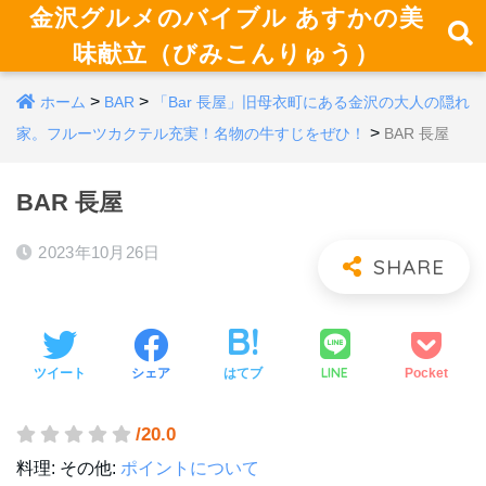
金沢グルメのバイブル あすかの美
味献立（びみこんりゅう）
>
>
ホーム
BAR
「Bar 長屋」旧母衣町にある金沢の大人の隠れ
>
家。フルーツカクテル充実！名物の牛すじをぜひ！
BAR 長屋
BAR 長屋
2023年10月26日
LINE
ツイート
シェア
はてブ
Pocket
/20.0
料理:
その他:
ポイントについて