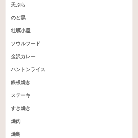
天ぷら
のど黒
牡蠣小屋
ソウルフード
金沢カレー
ハントンライス
鉄板焼き
ステーキ
すき焼き
焼肉
焼鳥