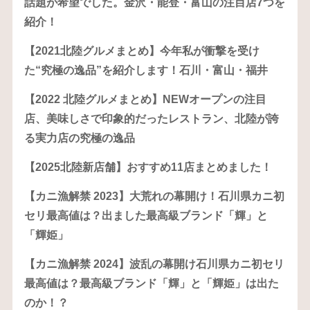
話題が希望でした。金沢・能登・富山の注目店7つを
紹介！
【2021北陸グルメまとめ】今年私が衝撃を受け
た“究極の逸品”を紹介します！石川・富山・福井
【2022 北陸グルメまとめ】NEWオープンの注目
店、美味しさで印象的だったレストラン、北陸が誇
る実力店の究極の逸品
【2025北陸新店舗】おすすめ11店まとめました！
【カニ漁解禁 2023】大荒れの幕開け！石川県カニ初
セリ最高値は？出ました最高級ブランド「輝」と
「輝姫」
【カニ漁解禁 2024】波乱の幕開け石川県カニ初セリ
最高値は？最高級ブランド「輝」と「輝姫」は出た
のか！？