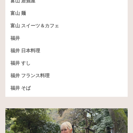
富山 居酒屋
富山 麺
富山 スイーツ＆カフェ
福井
福井 日本料理
福井 すし
福井 フランス料理
福井 そば