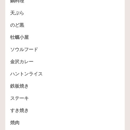
鍋料理
天ぷら
のど黒
牡蠣小屋
ソウルフード
金沢カレー
ハントンライス
鉄板焼き
ステーキ
すき焼き
焼肉