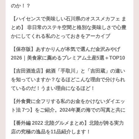
のか！？
【ハイセンスで美味しい石川県のオススメカフェ ま
とめ】 非日常のステキ空間と格別な美味しさで心豊
かにしてくれる私のとっておきをアーカイブ
【保存版】あすかりんが本気で選んだ金沢みやげ
2026｜美食家に薦めるプレミアム土産5選＋TOP10
【吉田酒造店】銘酒「手取川」と「吉田蔵」の違い
を知っていますか？なるほどこんな理由で分けられ
ているのだ！うまい理由になるほど！
【外食費に全フリする私のお金をかけないダイエッ
ト法 7つ】をご紹介。2024年夏の海での写真と共に
【番外編 2022 北陸グルメまとめ】北陸が誇る実力
店の究極の逸品を11品紹介します！