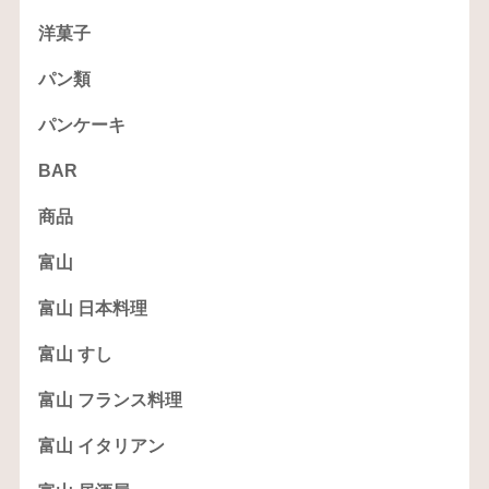
洋菓子
パン類
パンケーキ
BAR
商品
富山
富山 日本料理
富山 すし
富山 フランス料理
富山 イタリアン