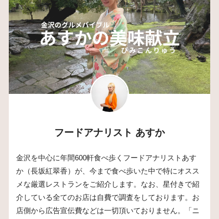
フードアナリスト あすか
金沢を中心に年間600軒食べ歩くフードアナリストあす
か（長坂紅翠香）が、今まで食べ歩いた中で特にオスス
メな厳選レストランをご紹介します。なお、星付きで紹
介している全てのお店は自費で調査をしております。お
店側から広告宣伝費などは一切頂いておりません。「ニ