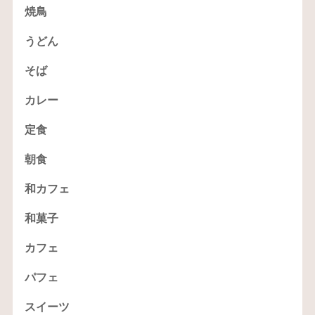
焼鳥
うどん
そば
カレー
定食
朝食
和カフェ
和菓子
カフェ
パフェ
スイーツ