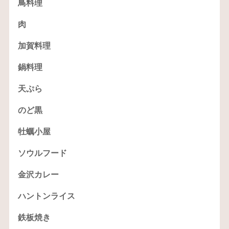
鳥料理
肉
加賀料理
鍋料理
天ぷら
のど黒
牡蠣小屋
ソウルフード
金沢カレー
ハントンライス
鉄板焼き