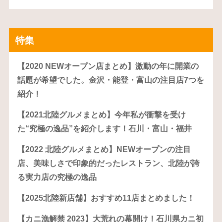
特集
【2020 NEWオープン店まとめ】激動の年に開業の
話題が希望でした。金沢・能登・富山の注目店7つを
紹介！
【2021北陸グルメまとめ】今年私が衝撃を受け
た“究極の逸品”を紹介します！石川・富山・福井
【2022 北陸グルメまとめ】NEWオープンの注目
店、美味しさで印象的だったレストラン、北陸が誇
る実力店の究極の逸品
【2025北陸新店舗】おすすめ11店まとめました！
【カニ漁解禁 2023】大荒れの幕開け！石川県カニ初