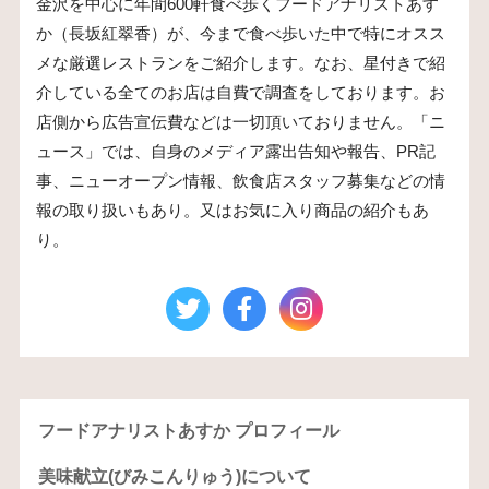
金沢を中心に年間600軒食べ歩くフードアナリストあす
か（長坂紅翠香）が、今まで食べ歩いた中で特にオスス
メな厳選レストランをご紹介します。なお、星付きで紹
介している全てのお店は自費で調査をしております。お
店側から広告宣伝費などは一切頂いておりません。「ニ
ュース」では、自身のメディア露出告知や報告、PR記
事、ニューオープン情報、飲食店スタッフ募集などの情
報の取り扱いもあり。又はお気に入り商品の紹介もあ
り。
フードアナリストあすか プロフィール
美味献立(びみこんりゅう)について