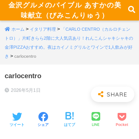
金沢グルメのバイブル あすかの美
味献立（びみこんりゅう）
>
>
ホーム
イタリア料理
「CARLO CENTRO（カルロチェン
トロ）」片町きらら2階に大人気店あり！れんこんシャキシャキの
金澤PIZZAおすすめ。夜はカイノミグリルとワインで1人飲みが好
>
き
carlocentro
carlocentro
2026年5月1日
LINE
ツイート
シェア
はてブ
Pocket