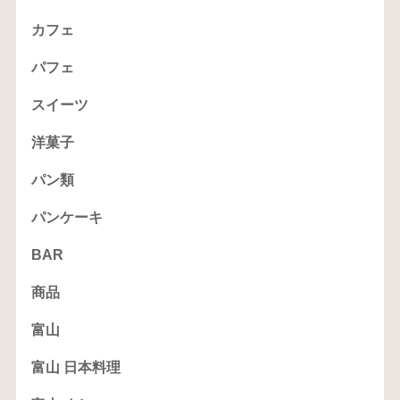
カフェ
パフェ
スイーツ
洋菓子
パン類
パンケーキ
BAR
商品
富山
富山 日本料理