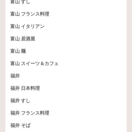
富山 すし
富山 フランス料理
富山 イタリアン
富山 居酒屋
富山 麺
富山 スイーツ＆カフェ
福井
福井 日本料理
福井 すし
福井 フランス料理
福井 そば