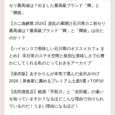
セリ最高値は？出ました最高級ブランド「輝」と
「輝姫」
【カニ漁解禁 2024】波乱の幕開け石川県カニ初セリ
最高値は？最高級ブランド「輝」と「輝姫」は出た
のか！？
【ハイセンスで美味しい石川県のオススメカフェ ま
とめ】 非日常のステキ空間と格別な美味しさで心豊
かにしてくれる私のとっておきをアーカイブ
【保存版】あすかりんが本気で選んだ金沢みやげ
2026｜美食家に薦めるプレミアム土産5選＋TOP10
【吉田酒造店】銘酒「手取川」と「吉田蔵」の違い
を知っていますか？なるほどこんな理由で分けられ
ているのだ！うまい理由になるほど！