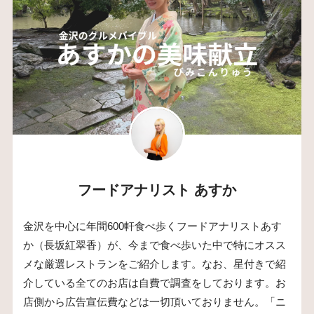
フードアナリスト あすか
金沢を中心に年間600軒食べ歩くフードアナリストあす
か（長坂紅翠香）が、今まで食べ歩いた中で特にオスス
メな厳選レストランをご紹介します。なお、星付きで紹
介している全てのお店は自費で調査をしております。お
店側から広告宣伝費などは一切頂いておりません。「ニ