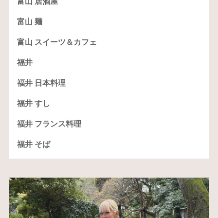
富山 居酒屋
富山 麺
富山 スイーツ＆カフェ
福井
福井 日本料理
福井 すし
福井 フランス料理
福井 そば