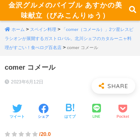
金沢グルメのバイブル あすかの美
味献立（びみこんりゅう）
>
>
ホーム
スペイン料理
「comer（コメール）」2ツ星レスピ
ラシオンが展開するガストロバル。北川シェフのカタルーニャ料
>
理がすごい！食べログ百名店
comer コメール
comer コメール
2023年6月12日
LINE
ツイート
シェア
はてブ
Pocket
/20.0