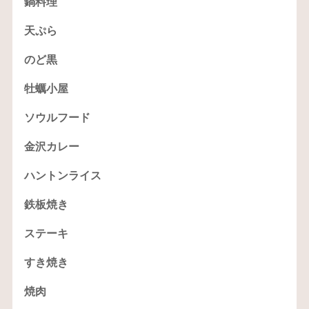
鍋料理
天ぷら
のど黒
牡蠣小屋
ソウルフード
金沢カレー
ハントンライス
鉄板焼き
ステーキ
すき焼き
焼肉