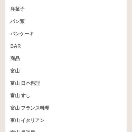
洋菓子
パン類
パンケーキ
BAR
商品
富山
富山 日本料理
富山 すし
富山 フランス料理
富山 イタリアン