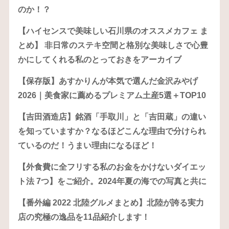
のか！？
【ハイセンスで美味しい石川県のオススメカフェ ま
とめ】 非日常のステキ空間と格別な美味しさで心豊
かにしてくれる私のとっておきをアーカイブ
【保存版】あすかりんが本気で選んだ金沢みやげ
2026｜美食家に薦めるプレミアム土産5選＋TOP10
【吉田酒造店】銘酒「手取川」と「吉田蔵」の違い
を知っていますか？なるほどこんな理由で分けられ
ているのだ！うまい理由になるほど！
【外食費に全フリする私のお金をかけないダイエッ
ト法 7つ】をご紹介。2024年夏の海での写真と共に
【番外編 2022 北陸グルメまとめ】北陸が誇る実力
店の究極の逸品を11品紹介します！