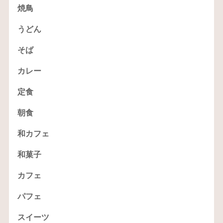
焼鳥
うどん
そば
カレー
定食
朝食
和カフェ
和菓子
カフェ
パフェ
スイーツ