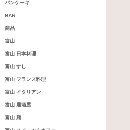
パンケーキ
BAR
商品
富山
富山 日本料理
富山 すし
富山 フランス料理
富山 イタリアン
富山 居酒屋
富山 麺