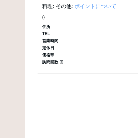
料理:
その他:
ポイントについて
()
住所
TEL
営業時間
定休日
価格帯
訪問回数
回