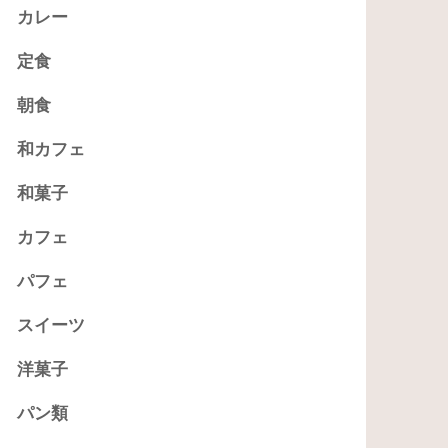
カレー
定食
朝食
和カフェ
和菓子
カフェ
パフェ
スイーツ
洋菓子
パン類