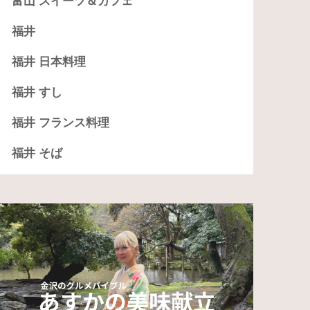
富山 スイーツ＆カフェ
福井
福井 日本料理
福井 すし
福井 フランス料理
福井 そば