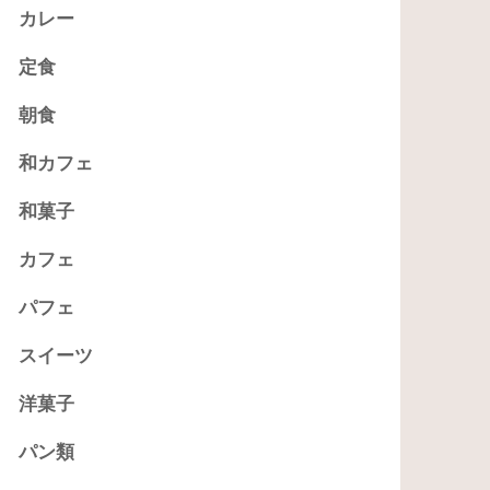
カレー
定食
朝食
和カフェ
和菓子
カフェ
パフェ
スイーツ
洋菓子
パン類