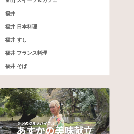
富山 スイーツ＆カフェ
福井
福井 日本料理
福井 すし
福井 フランス料理
福井 そば