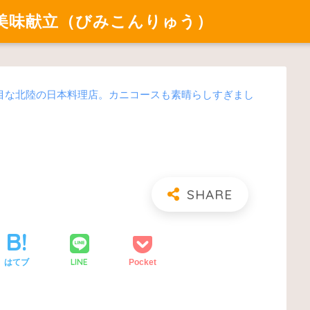
美味献立（びみこんりゅう）
目な北陸の日本料理店。カニコースも素晴らしすぎまし
LINE
はてブ
Pocket