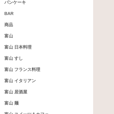
パンケーキ
BAR
商品
富山
富山 日本料理
富山 すし
富山 フランス料理
富山 イタリアン
富山 居酒屋
富山 麺