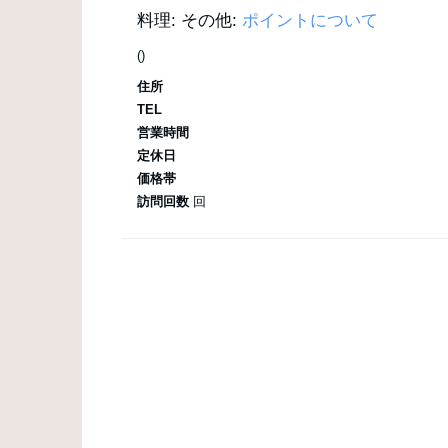
料理:
その他:
ポイントについて
()
住所
TEL
営業時間
定休日
価格帯
訪問回数
回