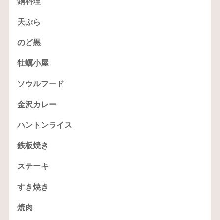
鍋料理
天ぷら
のど黒
牡蠣小屋
ソウルフード
金沢カレー
ハントンライス
鉄板焼き
ステーキ
すき焼き
焼肉