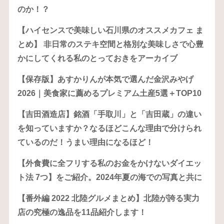
のか！？
【ハイセンスで美味しい石川県のオススメカフェ ま
とめ】 非日常のステキ空間と格別な美味しさで心豊
かにしてくれる私のとっておきをアーカイブ
【保存版】あすかりんが本気で選んだ金沢みやげ
2026｜美食家に薦めるプレミアム土産5選＋TOP10
【吉田酒造店】銘酒「手取川」と「吉田蔵」の違い
を知っていますか？なるほどこんな理由で分けられ
ているのだ！うまい理由になるほど！
【外食費に全フリする私のお金をかけないダイエッ
ト法 7つ】をご紹介。2024年夏の海での写真と共に
【番外編 2022 北陸グルメまとめ】北陸が誇る実力
店の究極の逸品を11品紹介します！