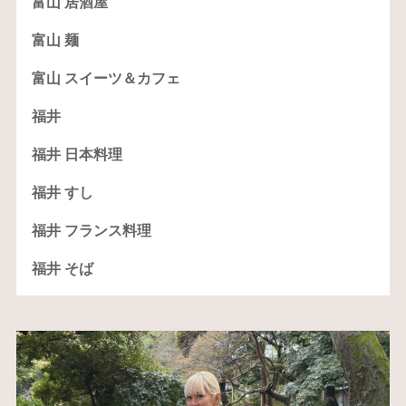
富山 居酒屋
富山 麺
富山 スイーツ＆カフェ
福井
福井 日本料理
福井 すし
福井 フランス料理
福井 そば