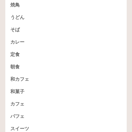
焼鳥
うどん
そば
カレー
定食
朝食
和カフェ
和菓子
カフェ
パフェ
スイーツ