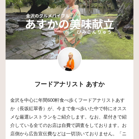
フードアナリスト あすか
金沢を中心に年間600軒食べ歩くフードアナリストあす
か（長坂紅翠香）が、今まで食べ歩いた中で特にオスス
メな厳選レストランをご紹介します。なお、星付きで紹
介している全てのお店は自費で調査をしております。お
店側から広告宣伝費などは一切頂いておりません。「ニ