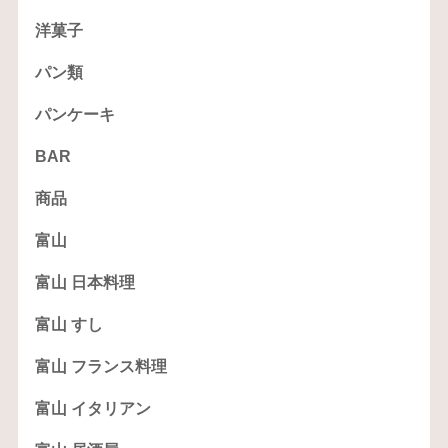
洋菓子
パン類
パンケーキ
BAR
商品
富山
富山 日本料理
富山 すし
富山 フランス料理
富山 イタリアン