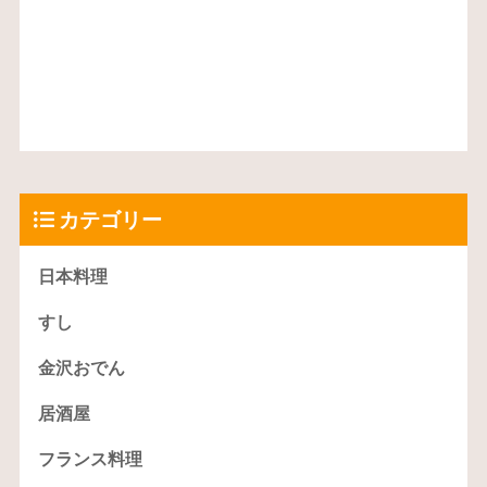
カテゴリー
日本料理
すし
金沢おでん
居酒屋
フランス料理