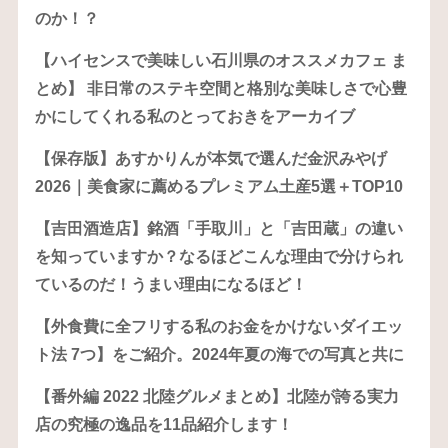
のか！？
【ハイセンスで美味しい石川県のオススメカフェ ま
とめ】 非日常のステキ空間と格別な美味しさで心豊
かにしてくれる私のとっておきをアーカイブ
【保存版】あすかりんが本気で選んだ金沢みやげ
2026｜美食家に薦めるプレミアム土産5選＋TOP10
【吉田酒造店】銘酒「手取川」と「吉田蔵」の違い
を知っていますか？なるほどこんな理由で分けられ
ているのだ！うまい理由になるほど！
【外食費に全フリする私のお金をかけないダイエッ
ト法 7つ】をご紹介。2024年夏の海での写真と共に
【番外編 2022 北陸グルメまとめ】北陸が誇る実力
店の究極の逸品を11品紹介します！