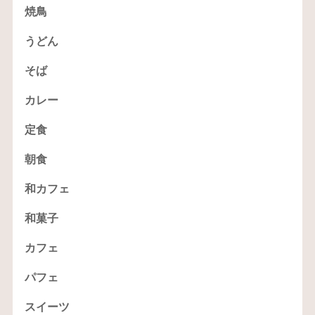
焼鳥
うどん
そば
カレー
定食
朝食
和カフェ
和菓子
カフェ
パフェ
スイーツ