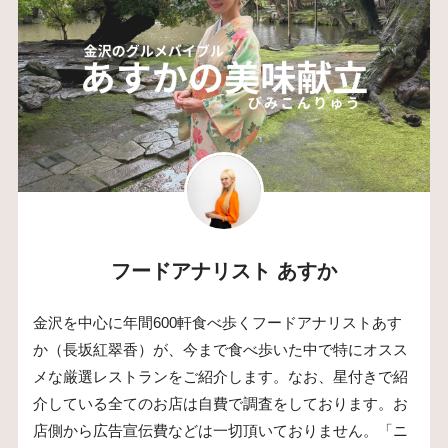
フードアナリスト あすか
金沢を中心に年間600軒食べ歩くフードアナリストあす
か（長坂紅翠香）が、今まで食べ歩いた中で特にオスス
メな厳選レストランをご紹介します。なお、星付きで紹
介している全てのお店は自費で調査をしております。お
店側から広告宣伝費などは一切頂いておりません。「ニ