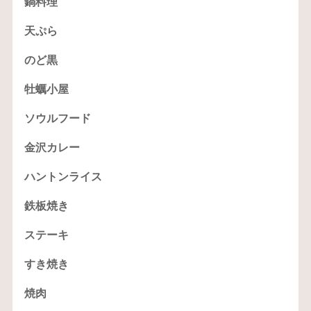
鍋料理
天ぷら
のど黒
牡蠣小屋
ソウルフード
金沢カレー
ハントンライス
鉄板焼き
ステーキ
すき焼き
焼肉