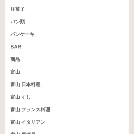
洋菓子
パン類
パンケーキ
BAR
商品
富山
富山 日本料理
富山 すし
富山 フランス料理
富山 イタリアン