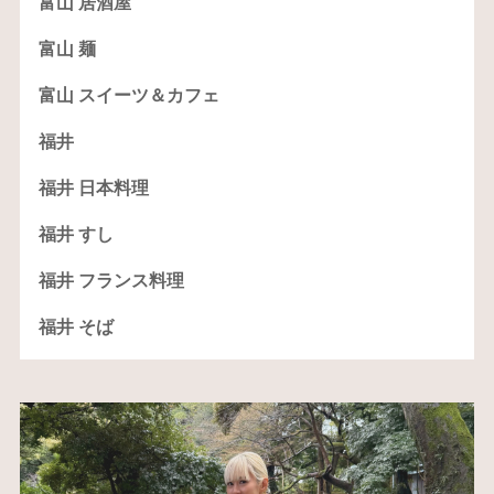
富山 居酒屋
富山 麺
富山 スイーツ＆カフェ
福井
福井 日本料理
福井 すし
福井 フランス料理
福井 そば